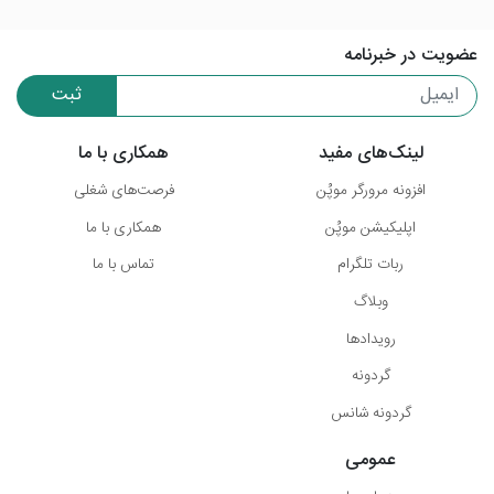
عضویت در خبرنامه
ثبت
لینک‌های مفید
همکاری با ما
افزونه مرورگر موپُن
فرصت‌های شغلی
اپلیکیشن موپُن
همکاری با ما
ربات تلگرام
تماس با ما
وبلاگ
رویدادها
گردونه
گردونه شانس
عمومی