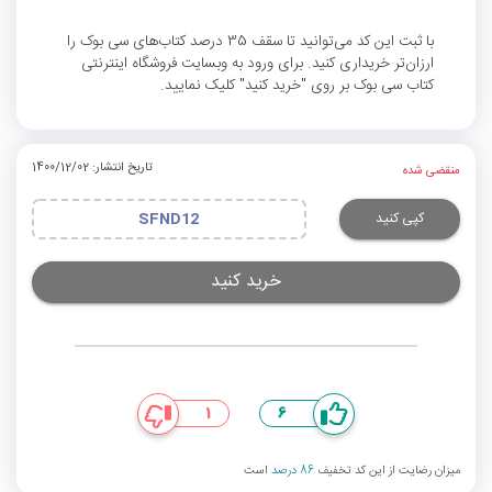
با ثبت این کد می‌توانید تا سقف 35 درصد کتاب‌های سی بوک را
ارزان‌تر خریداری کنید. برای ورود به وبسایت فروشگاه اینترنتی
کتاب سی بوک بر روی "خرید کنید" کلیک نمایید.
تاریخ انتشار: 1400/12/02
منقضی شده
کپی کنید
SFND12
خرید کنید
1
6
میزان رضایت از این کد تخفیف
86 درصد
است