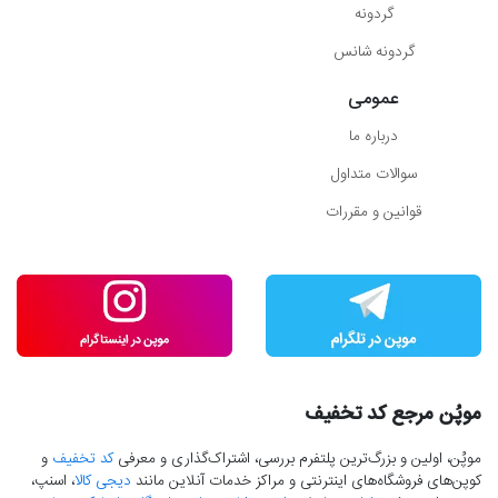
گردونه
گردونه شانس
عمومی
درباره ما
سوالات متداول
قوانین و مقررات
موپُن مرجع کد تخفیف
موپُن، اولین و بزرگ‌ترین پلتفرم بررسی، اشتراک‌گذاری و معرفی
کد تخفیف
و
کوپن‌های فروشگاه‌های اینترنتی و مراکز خدمات آنلاین مانند
دیجی کالا
، اسنپ،