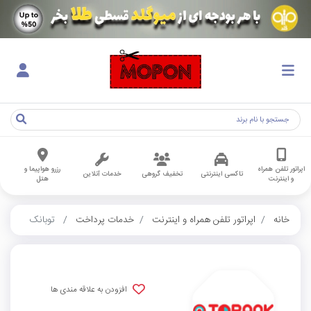
اپراتور تلفن همراه
رزرو هواپیما و
تاکسی اینترنتی
تخفیف گروهی
خدمات آنلاین
و اینترنت
هتل
خانه
اپراتور تلفن همراه و اینترنت
خدمات پرداخت
توبانک
افزودن به علاقه مندی ها