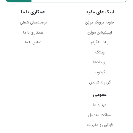
لینک‌های مفید
همکاری با ما
افزونه مرورگر موپُن
فرصت‌های شغلی
اپلیکیشن موپُن
همکاری با ما
ربات تلگرام
تماس با ما
وبلاگ
رویدادها
گردونه
گردونه شانس
عمومی
درباره ما
سوالات متداول
قوانین و مقررات