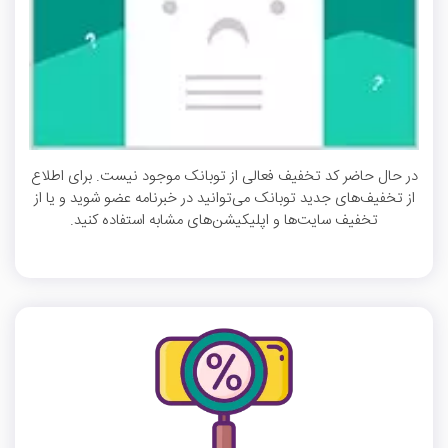
در حال حاضر کد تخفیف فعالی از توبانک موجود نیست. برای اطلاع
از تخفیف‌های جدید توبانک می‌توانید در خبرنامه عضو شوید و یا از
تخفیف سایت‌ها و اپلیکیشن‌های مشابه استفاده کنید.