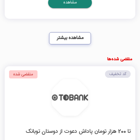
مشاهده
مشاهده بیشتر
منقضی شده‌ها
کد تخفیف
منقضی شده
تا 200 هزار تومان پاداش دعوت از دوستان توبانک