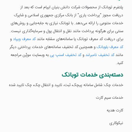
پلتفرم توبانک از محصولات شرکت دانش بنیان ایپام است که بعد از
دریافت مجوز "پرداخت یاری" از بانک مرکزی جمهوری اسلامی و شاپرک
خدمات متنوعی را ارائه می‌دهد. با توبانک نیازی به جا‌به‌جایی‌ و روش‌های
سنتی برای هرگونه پرداخت مانند نقل و انتقال پول و سرمایه‌گذاری نیست.
برای دریافت کد معرف توبانک یا سامانه‌های مشابه مانند
کد معرف ویپاد
و
کد معرف بلوبانک
و همچنین کد تخفیف سامانه‌های خدمات پرداختی دیگر
مانند
کد تخفیف نامبرلند
و
کد تخفیف اسنپ پی
به وبسایت موپُن مراجعه
کنید.
دسته‌بندی خدمات توبانک
خدمات چک: شامل سامانه پیچک، ثبت، تایید و انتقال چک، چک تایید شده
خدمات سیم کارت
کارت هدیه
نیکوکاری