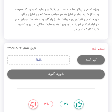
ویژه تمامی اپراتورها، با نصب اپلیکیشن و وارد نمودن کد معرف،
و بعداز خرید اولین شارژ به هر مبلغی 1000 تومان شارژ رایگان
دریافت می کنید.برای دریافت شارژ رایگان وارد قسمت جوایز من
در اپلیکیشن شوید. برای ورود به وبسایت ماناپی بر روی "خرید
کنید" کلیک نمایید.
تاریخ انتشار: 1396/08/26
منقضی شده
کپی کنید
IBJL
خرید کنید
38
30