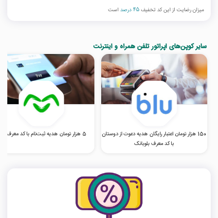
میزان رضایت از این کد تخفیف
45 درصد
است
سایر کوپن‌های اپراتور تلفن همراه و اینترنت
150 هزار تومان اعتبار رایگان هدیه دعوت از دوستان
5 هزار تومان هدیه ثبت‌نام با کد معرف اومو
با کد معرف بلوبانک