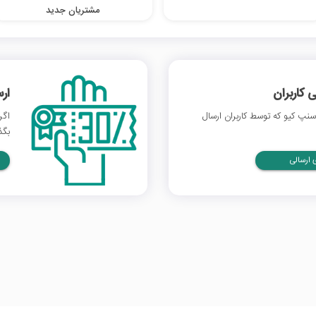
مشتریان جدید
 کاربران
ار
نپ کیو که توسط کاربران ارسال
اگر
بگذ
ارسالی