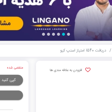
دریافت 1540 امتیاز اسنپ کیو
منقضی شده
افزودن به علاقه مندی ها
کپی کنید