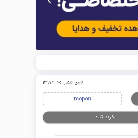
تاریخ انتشار: 1397/10/06
mopon
خرید کنید