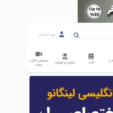
ورود / ثبت نام
 و
موسیقی، تئاتر و
کتاب
مشاوره و آموزش
سینما