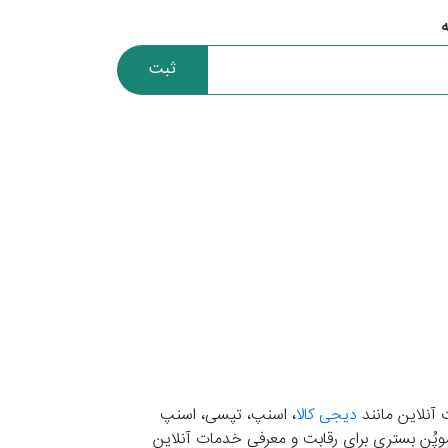
ثبت
 آنلاین مانند
دیجی کالا
، اسنپ، تپسی، اسنپ
. موپُن بستری برای رقابت و معرفی خدمات آنلاین