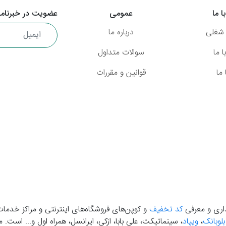
ا ما
عمومی
عضویت در خبرنامه
شغلی
درباره ما
 ما
سوالات متداول
ما
قوانین و مقررات
گذاری و معرفی
کد تخفیف
و کوپن‌های فروشگاه‌های اینترنتی و مراکز خدمات
بلوبانک
،
ویپاد
، سینماتیکت، علی بابا، ازکی، ایرانسل، همراه اول و... است