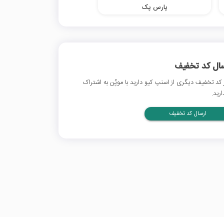
پارس پک
سال کد تخفیف
 کد تخفیف دیگری از اسنپ کیو دارید با موپُن به اشتراک
ارید.
ارسال کد تخفیف