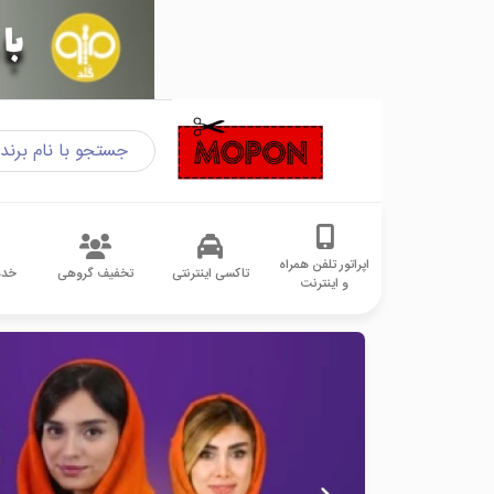
اپراتور تلفن همراه
تاکسی اینترنتی
تخفیف گروهی
خدم
و اینترنت