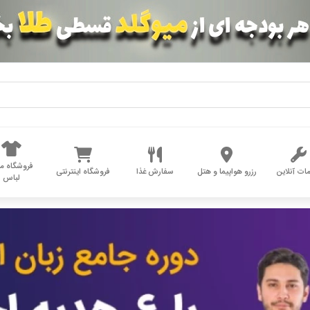
فروشگاه مد
ات آنلاین
رزرو هواپیما و هتل
سفارش غذا
فروشگاه اینترنتی
لباس