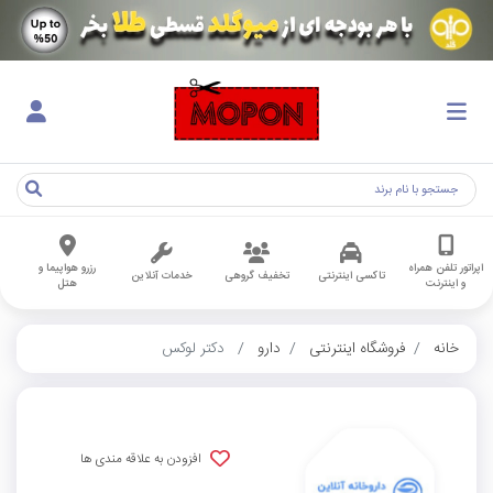
اپراتور تلفن همراه
رزرو هواپیما و
تاکسی اینترنتی
تخفیف گروهی
خدمات آنلاین
و اینترنت
هتل
خانه
فروشگاه اینترنتی
دارو
دکتر لوکس
افزودن به علاقه مندی ها