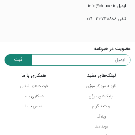
ایمیل: info@drluxe.ir
تلفن: 33738888 - 021
عضویت در خبرنامه
ثبت
لینک‌های مفید
همکاری با ما
افزونه مرورگر موپُن
فرصت‌های شغلی
اپلیکیشن موپُن
همکاری با ما
ربات تلگرام
تماس با ما
وبلاگ
رویدادها