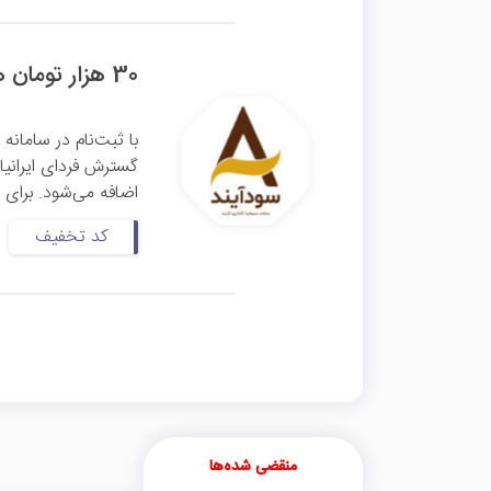
30 هزار تومان هدیه معرفی سودآیند
اضافه می‌شود. برای ث
کد تخفیف
منقضی شده‌ها