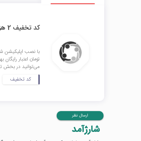
کد تخفیف 2 هزار تومانی شارژآمد
می‌توانید در بخش تسو
کد تخفیف
ارسال نظر
شارژآمد