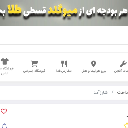
فروشگاه مد
ات آنلاین
رزرو هواپیما و هتل
سفارش غذا
فروشگاه اینترنتی
لباس
داخت
شارژآمد