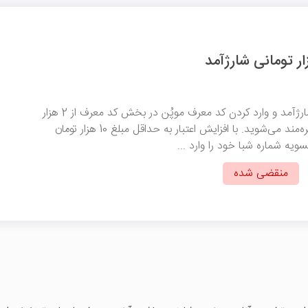
با نصب اپلیکیشن شارژآمد و وارد کردن کد معرف موپُن در بخش کد معرف از 2 هزار
تومان اعتبار رایگان بهره‌مند می‌شوید. با افزایش اعتبار به حداقل مبلغ 10 هزار تومان
یه شماره شبا خود را وارد ...
منقضی شده