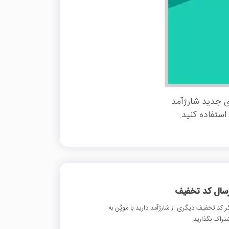
ی جدید شارژآمد
ستفاده کنید.
رسال کد تخفیف
ر کد تخفیف دیگری از شارژآمد دارید با موپُن به
تراک بگذارید.