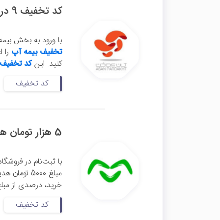
کد تخفیف 9 درصدی بیمه شخص ثالث آپ
با ورود به بخش بیم
تخفیف بیمه آپ
کنید. این
کد تخفیف
کد تخفیف
5 هزار تومان هدیه ثبت‌نام با کد معرف اومو
با ثبت‌نام در فروشگا
مبلغ 5000 ت
خرید، درصدی از مبلغ
کد تخفیف