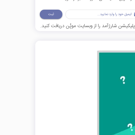
ثبت
لیکیشن شارژآمد را از وبسایت موپُن دریافت کنید.