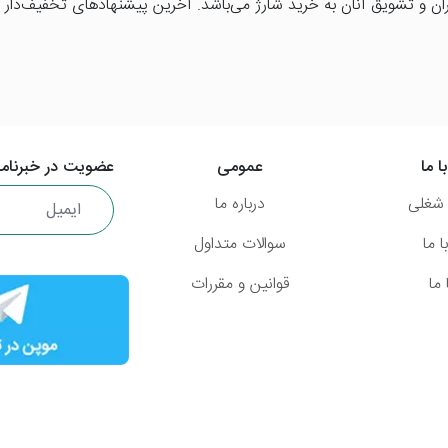
ن و تشویق آنان به خرید شارژ می‌باشد. آخرین پیشنهادهای تخفیف‌دار ا
ا ما
عمومی
عضویت در خبرنامه
شغلی
درباره ما
 ما
سوالات متداول
ما
قوانین و مقررات