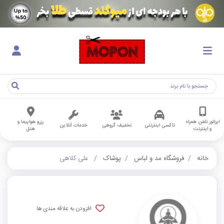
اپراتور تلفن همراه
رزرو هواپیما و
تاکسی اینترنتی
تخفیف گروهی
خدمات آنلاین
و اینترنت
هتل
خانه
فروشگاه مد و لباس
پوشاک
علی کلاهی
افزودن به علاقه مندی ها