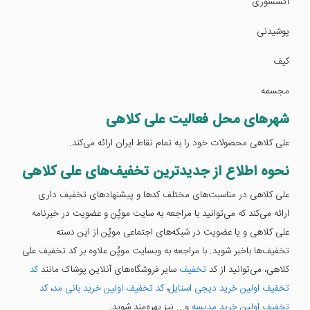
اکسسوری
پوشیدنی
کیف
مجسمه
شهرهای محل فعالیت علی کلاهی
علی کلاهی محصولات خود را به تمام نقاط ایران ارائه می‌کند.
نحوه اطلاع از جدید‌ترین تخفیف‌های علی کلاهی
علی کلاهی در مناسبت‌های مختلف کد‌ها و پیشنهادهای تخفیف داری
ارائه می‌کند که می‌توانید با مراجعه به سایت موپُن و عضویت در خبرنامه
علی کلاهی و یا عضویت در شبکه‌های اجتماعی موپُن از این دسته
تخفیف‌ها با‌خبر شوید. با مراجعه به وبسایت موپُن علاوه بر کد تخفیف علی
کلاهی، می‌توانید از کد
تخفیف
سایر فروشگاه‌های آنلاین پوشاک مانند
کد
تخفیف اولین خرید دیجی استایل
،
کد تخفیف اولین خرید بانی مد
،
کد
تخفیف اولین خرید مدیسه
و... نیز بهره‌مند شوید.