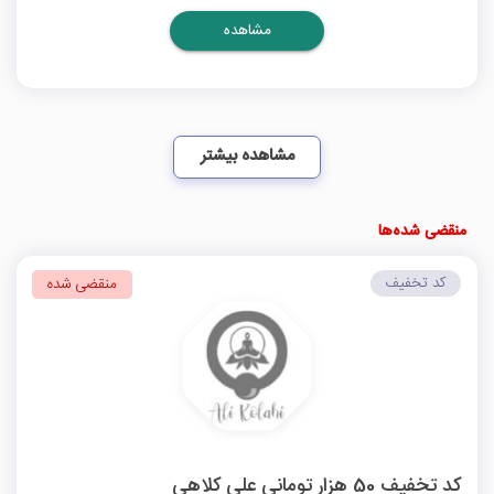
مشاهده
مشاهده بیشتر
منقضی شده‌ها
کد تخفیف
منقضی شده
کد تخفیف 50 هزار تومانی علی کلاهی