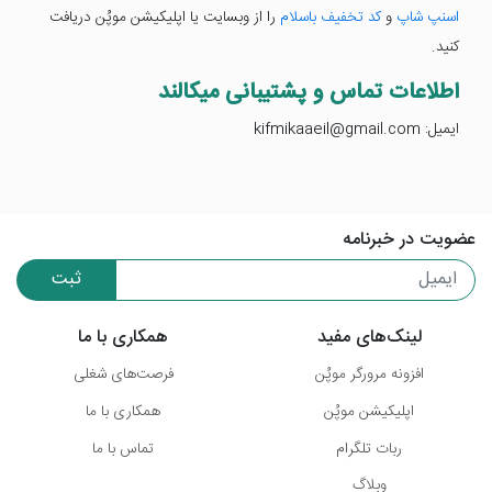
اسنپ شاپ
و
کد تخفیف باسلام
را از وبسایت یا اپلیکیشن موپُن دریافت
کنید.
اطلاعات تماس و پشتیبانی میکالند
ایمیل: kifmikaaeil@gmail.com
عضویت در خبرنامه
ثبت
لینک‌های مفید
همکاری با ما
افزونه مرورگر موپُن
فرصت‌های شغلی
اپلیکیشن موپُن
همکاری با ما
ربات تلگرام
تماس با ما
وبلاگ