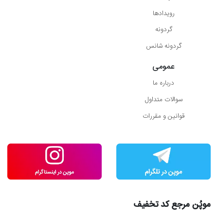
رویدادها
گردونه
گردونه شانس
عمومی
درباره ما
سوالات متداول
قوانین و مقررات
موپُن مرجع کد تخفیف