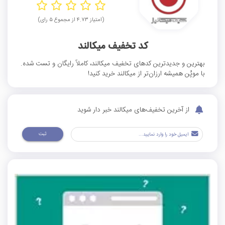
(امتیاز ۴.۷۳ از مجموع ۵ رای)
کد تخفیف میکالند
بهترین و جدیدترین کد‌های تخفیف میکالند، کاملاً رایگان و تست شده.
با موپُن همیشه ارزان‌تر از میکالند خرید کنید!
از آخرین تخفیف‌های میکالند خبر دار شوید
ثبت