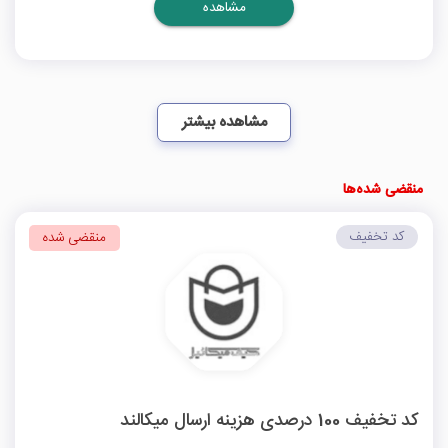
مشاهده
مشاهده بیشتر
منقضی شده‌ها
کد تخفیف
منقضی شده
کد تخفیف 100 درصدی هزینه ارسال میکالند