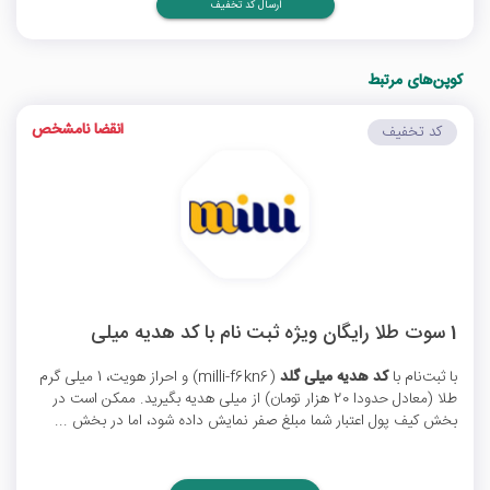
ارسال کد تخفیف
کوپن‌های مرتبط
انقضا نامشخص
کد تخفیف
1 سوت طلا رایگان ویژه ثبت نام با کد هدیه میلی
با ثبت‌نام با
کد هدیه میلی گلد
(milli-f6kn6) و احراز هویت، 1 میلی گرم
طلا (معادل حدودا 20 هزار تومان) از میلی هدیه بگیرید. ممکن است در
بخش کیف پول اعتبار شما مبلغ صفر نمایش داده شود، اما در بخش ...