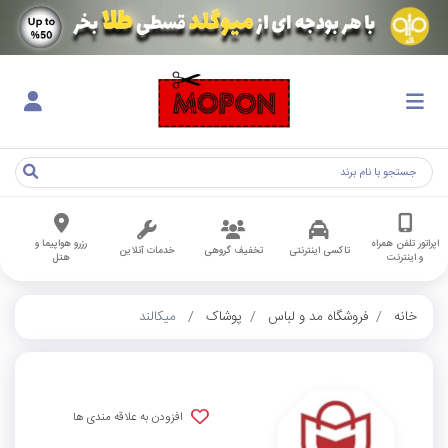
اپراتور تلفن همراه
رزرو هواپیما و
تاکسی اینترنتی
تخفیف گروهی
خدمات آنلاین
و اینترنت
هتل
خانه
فروشگاه مد و لباس
پوشاک
میکالند
افزودن به علاقه مندی ها