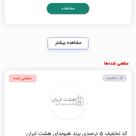
مشاهده
مشاهده بیشتر
منقضی شده‌ها
کد تخفیف
منقضی شده
کد تخفیف 5 درصدی برند هیوندای هشت ایران