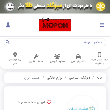
اپراتور تلفن همراه
رزرو هواپیما و
تاکسی اینترنتی
تخفیف گروهی
خدمات آنلاین
و اینترنت
هتل
خانه
فروشگاه اینترنتی
لوازم خانگی
هشت ایران
افزودن به علاقه مندی ها