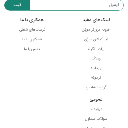
ثبت
لینک‌های مفید
همکاری با ما
افزونه مرورگر موپُن
فرصت‌های شغلی
اپلیکیشن موپُن
همکاری با ما
ربات تلگرام
تماس با ما
وبلاگ
رویدادها
گردونه
گردونه شانس
عمومی
درباره ما
سوالات متداول