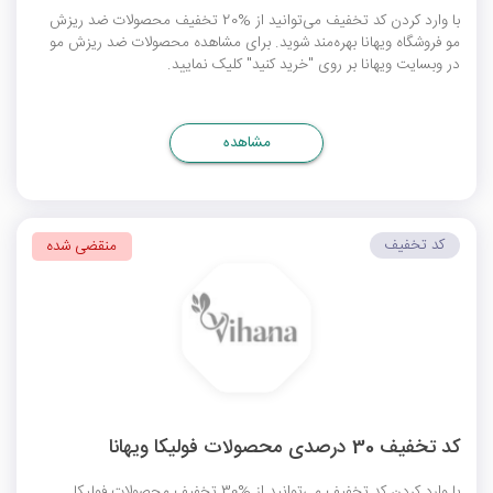
با وارد کردن کد تخفیف می‌توانید از %20 تخفیف محصولات ضد ریزش
مو فروشگاه ویهانا بهره‌مند شوید. برای مشاهده محصولات ضد ریزش مو
در وبسایت ویهانا بر روی "خرید کنید" کلیک نمایید.
مشاهده
کد تخفیف
منقضی شده
کد تخفیف 30 درصدی محصولات فولیکا ویهانا
با وارد کردن کد تخفیف می‌توانید از %30 تخفیف محصولات فولیکا