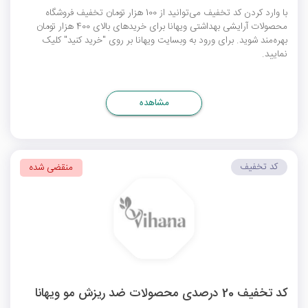
با وارد کردن کد تخفیف می‌توانید از 100 هزار تومان تخفیف فروشگاه
محصولات آرایشی بهداشتی ویهانا برای خریدهای بالای 400 هزار تومان
بهره‌مند شوید. برای ورود به وبسایت ویهانا بر روی "خرید کنید" کلیک
نمایید.
مشاهده
کد تخفیف
منقضی شده
کد تخفیف 20 درصدی محصولات ضد ریزش مو ویهانا