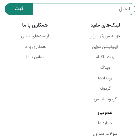
ثبت
لینک‌های مفید
همکاری با ما
افزونه مرورگر موپُن
فرصت‌های شغلی
اپلیکیشن موپُن
همکاری با ما
ربات تلگرام
تماس با ما
وبلاگ
رویدادها
گردونه
گردونه شانس
عمومی
درباره ما
سوالات متداول