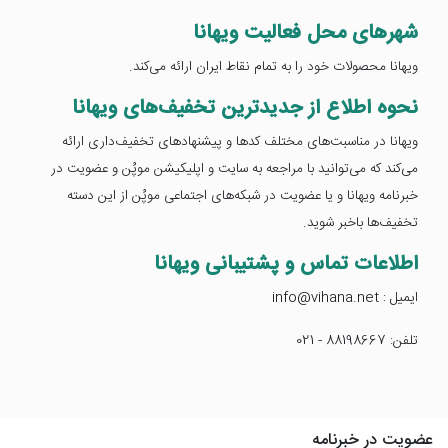
شهرهای محل فعالیت ویهانا
ویهانا محصولات خود را به تمام نقاط ایران ارائه می‌کند.
نحوه اطلاع از جدیدترین تخفیف‌های ویهانا
ویهانا در مناسبت‌های مختلف کدها و پیشنهادهای تخفیف‌داری ارائه
می‌کند که می‌توانید با مراجعه به سایت و اپلیکیشن موپُن و عضویت در
خبرنامه ویهانا و یا عضویت در شبکه‌های اجتماعی موپُن از این دسته
تخفیف‌ها باخبر شوید.
اطلاعات تماس و پشتیبانی ویهانا
ایمیل : info@vihana.net
تلفن: 88198667 - 021
عضویت در خبرنامه