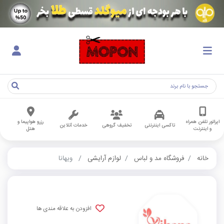
اپراتور تلفن همراه
رزرو هواپیما و
تاکسی اینترنتی
تخفیف گروهی
خدمات آنلاین
و اینترنت
هتل
خانه
فروشگاه مد و لباس
لوازم آرایشی
ویهانا
افزودن به علاقه مندی ها