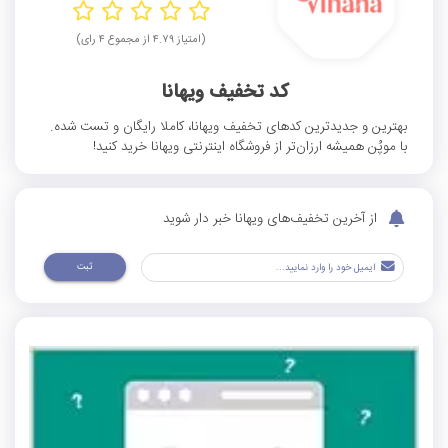
(امتیاز ۴.۷۹ از مجموع ۴ رای)
کد تخفیف ویهانا
بهترین و جدیدترین کدهای تخفیف ویهانا، کاملا رایگان و تست شده.
با موپُن همیشه ارزان‌تر از فروشگاه اینترنتی ویهانا خرید کنید!
از آخرین تخفیف‌های ویهانا خبر دار شوید
ثبت