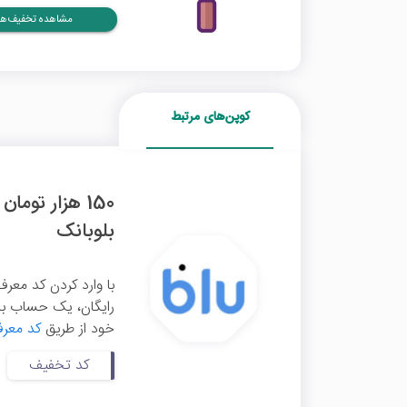
مشاهده تخفیف‌ها
کوپن‌های مرتبط
150 هزار توم
بلوبانک
رایگان، یک حساب بان
خود از طریق
کد معرف
کد تخفیف