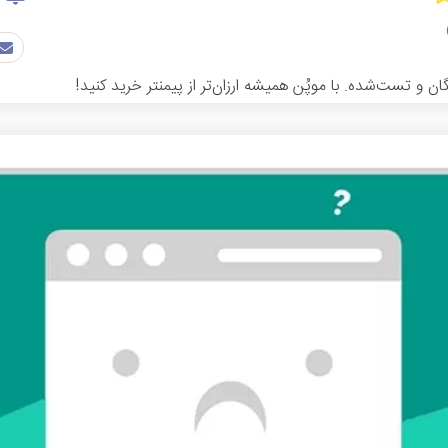
ن و تست‌شده. با موپُن همیشه ارزان‌تر از پیمنتر خرید کنید!