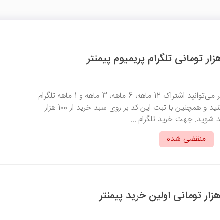
از طریق سامانه پیمنتر می‌توانید اشتراک 12 ماهه، 6 ماهه، 3 ماهه و 1 ماهه تلگرام
پریمیوم را خریداری کنید و همچنین با ثبت این کد بر روی سبد خرید از 100 هزار
د شوید. جهت خرید تلگرام ...
منقضی شده