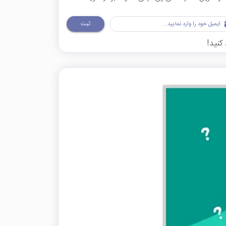
ثبت
کنید!