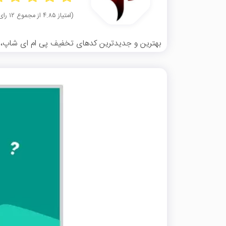
(امتیاز ۴.۸۵ از مجموع ۱۲ رای)
بهترین و جدیدترین کدهای تخفیف پی ام ای شاپ، کامل