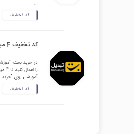
...
کد تخفیف
کد تخفیف 4 میلیون تومانی دوره جامع ترید تبدیل
در خرید بسته آموزش
را ا
آموزشی روی "خرید کن
کد تخفیف