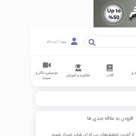
ورود / ثبت نام
 و
موسیقی، تئاتر و
کتاب
مشاوره و آموزش
سینما
افزودن به علاقه مندی ها
از آخرین تخفیف‌های پی ام ای شاپ خبردار شوید