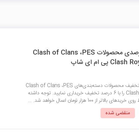
کد تخفیف 6 درصدی محصولات Clash of Clans ،PES
با استفاده از این کد تخفیف محصولات دسته‌بندی‌های Clash of Clans ،PES
mobile و Clash Royale را با 6 درصد تخفیف خریداری نمایید. توجه داشته
تر از 100 هزار تومان اعمال خواهد شد. ...
منقضی شده