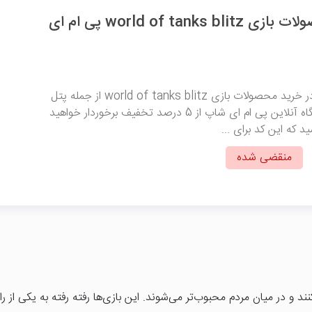
کد تخفیف محصولات بازی world of tanks blitz پی ام ای
با وارد کردن این کد در خرید محصولات بازی world of tanks blitz از جمله پتل
پس و باندل از فروشگاه آنلاین پی ام ای شاپ از 5 درصد تخفیف برخوردار خواهید
 که این کد برای ...
منقضی شده
ند و در میان مردم محبوب‌تر می‌شوند. این بازی‌ها رفته رفته به یکی از ر