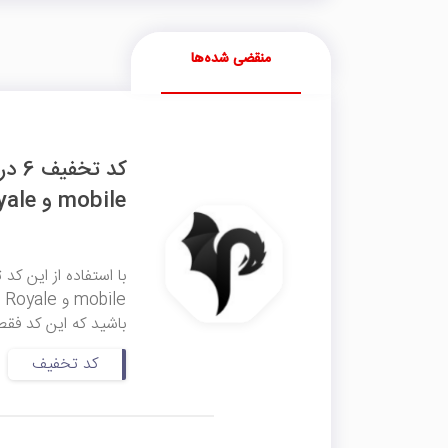
منقضی شده‌ها
mobile و Clash Royale پی ام ای شاپ
باشید که این کد فقط روی خریدهای بالا
کد تخفیف