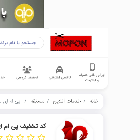
اپراتور تلفن همراه
تاکسی اینترنتی
تخفیف گروهی
خدم
و اینترنت
خانه
خدمات آنلاین
مسابقه
پی ام ای 
کد تخفیف پی ام 