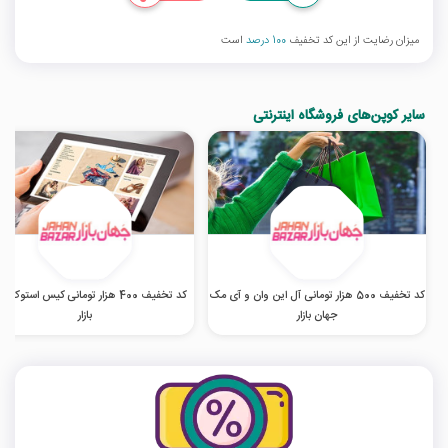
میزان رضایت از این کد تخفیف
100 درصد
است
سایر کوپن‌های فروشگاه اینترنتی
کد تخفیف 500 هزار تومانی آل این وان و آی مک
کد تخفیف 400 هزار تومانی کیس استوک 
جهان بازار
بازار