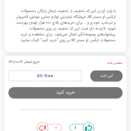
با وارد کردن این کد تخفیف از تخفیف ارسال رایگان محصولات
ایکس او مستر کالا، فروشگاه اینترنتی لوازم جانبی موبایل، کامپیوتر
و لپ‌تاپ، خودرو و... برای خریدهای بالای 100 هزار تومان بهره‌مند
شوید. لازم به ذکر است این کد تخفیف بر روی محصولات
پیشنهادهای وسوسه‌انگیز اعمال نمی‌شود. برای مشاهده و خرید
محصولات ایکس او مستر کالا بر روی "خرید کنید" کلیک نمایید.
تاریخ انتشار: 1401/10/19
منقضی شده
کپی کنید
XO-free
خرید کنید
0
1