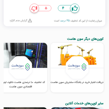
5
4
گزارش عدم کارکرد
میزان رضایت از این کد تخفیف
45 درصد
است
کوپن‌های دیگر سون هاست
دریافت اعتبار خرید در باشگاه مشتریان سون هاست
کد تخفیف 10 درصدی هاست دانلود، لینو
اقتصادی سون هاست
سایر کوپن‌های خدمات آنلاین