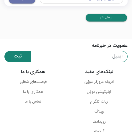
ارسال نظر
عضویت در خبرنامه
ثبت
لینک‌های مفید
همکاری با ما
افزونه مرورگر موپُن
فرصت‌های شغلی
اپلیکیشن موپُن
همکاری با ما
ربات تلگرام
تماس با ما
وبلاگ
رویدادها
گردونه