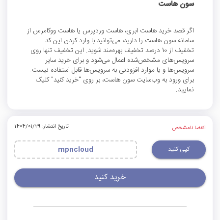
سون هاست
اگر قصد خرید هاست ابری، هاست وردپرس یا هاست ووکامرس از
سامانه سون هاست را دارید، می‌توانید با وارد کردن این کد
تخفیف از 10 درصد تخفیف بهره‌مند شوید. این تخفیف تنها روی
سرویس‌های مشخص‌شده اعمال می‌شود و برای خرید سایر
سرویس‌ها و یا موارد افزودنی به سرویس‌ها قابل استفاده نیست.
برای ورود به وب‌سایت سون هاست، بر روی "خرید کنید" کلیک
نمایید.
تاریخ انتشار: 1404/01/29
انقضا نامشخص
کپی کنید
mpncloud
خرید کنید