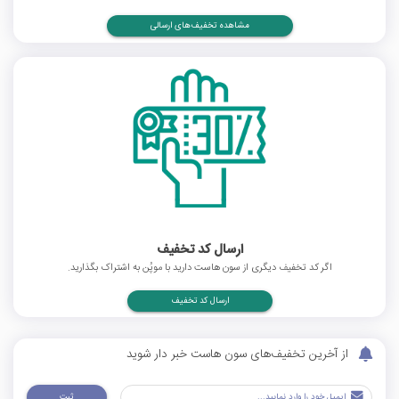
مشاهده تخفیف‌های ارسالی
ارسال کد تخفیف
اگر کد تخفیف دیگری از سون هاست دارید با موپُن به اشتراک بگذارید.
ارسال کد تخفیف
از آخرین تخفیف‌های سون هاست خبر دار شوید
ثبت