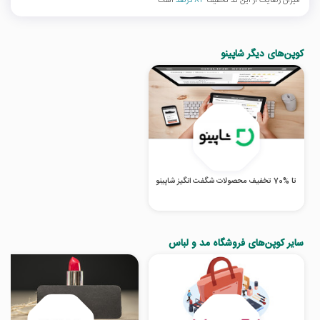
میزان رضایت از این کد تخفیف
84 درصد
است
کوپن‌های دیگر شاپینو
تا %70 تخفیف محصولات شگفت انگیز شاپینو
سایر کوپن‌های فروشگاه مد و لباس