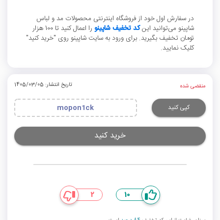
در سفارش اول خود از فروشگاه اینترنتی محصولات مد و لباس
شاپینو می‌توانید این
کد تخفیف شاپینو
را اعمال کنید تا 100 هزار
تومان تخفیف بگیرید. برای ورود به سایت شاپینو روی "خرید کنید"
کلیک نمایید.
تاریخ انتشار: 1405/03/05
منقضی شده
کپی کنید
mopon1ck
خرید کنید
2
10