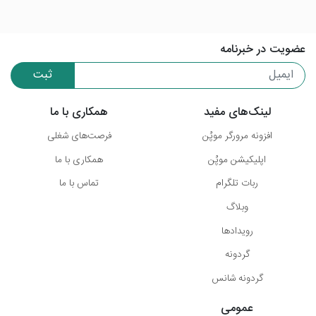
عضویت در خبرنامه
ثبت
لینک‌های مفید
همکاری با ما
افزونه مرورگر موپُن
فرصت‌های شغلی
اپلیکیشن موپُن
همکاری با ما
ربات تلگرام
تماس با ما
وبلاگ
رویدادها
گردونه
گردونه شانس
عمومی