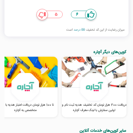
5
6
میزان رضایت از این کد تخفیف
55 درصد
است
کوپن‌های دیگر آچاره
دریافت 200 هزار تومان کد تخفیف هدیه ثبت نام و
تا 100 هزار تومان دریافت اعتبار هدیه با مع
اولین سفارش با لینک معرف آچاره
متخصص به آچاره
سایر کوپن‌های خدمات آنلاین