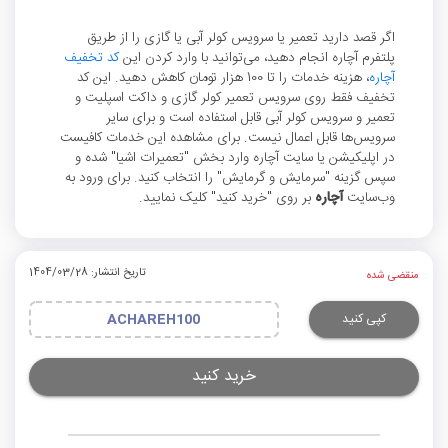
اگر قصد دارید تعمیر یا سرویس کولر آبی یا گازی را از طریق
پلتفرم آچاره انجام دهید، می‌توانید با وارد کردن این
کد تخفیف
آچاره
، هزینه خدمات را تا 100 هزار تومان کاهش دهید. این کد
تخفیف فقط روی سرویس تعمیر کولر گازی و داکت اسپلیت و
تعمیر و سرویس کولر آبی قابل استفاده است و برای سایر
سرویس‌ها قابل اعمال نیست. برای مشاهده این خدمات کافیست
در اپلیکیشن یا سایت آچاره وارد بخش "تعمیرات اشیا" شده و
سپس گزینه "سرمایش و گرمایش" را انتخاب کنید. برای ورود به
وب‌سایت
آچاره
بر روی "خرید کنید" کلیک نمایید.
تاریخ انتشار: 1404/03/28
منقضی شده
کپی کنید
ACHAREH100
خرید کنید