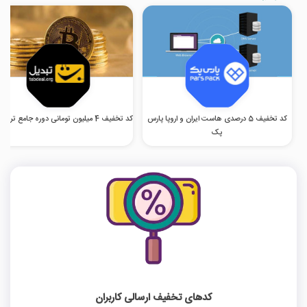
کد تخفیف 5 درصدی هاست ایران و اروپا پارس
کد تخفیف 4 میلیون تومانی دوره جامع ترید تبدیل
پک
کدهای تخفیف ارسالی کاربران