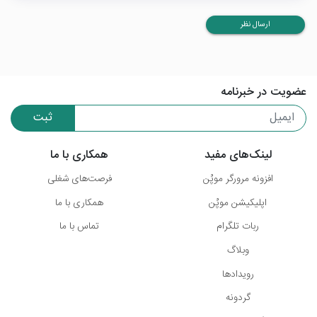
ارسال نظر
عضویت در خبرنامه
ثبت
لینک‌های مفید
همکاری با ما
افزونه مرورگر موپُن
فرصت‌های شغلی
اپلیکیشن موپُن
همکاری با ما
ربات تلگرام
تماس با ما
وبلاگ
رویدادها
گردونه