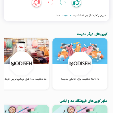
0
1
میزان رضایت از این کد تخفیف
100 درصد
است
کوپن‌های دیگر مدیسه
تا %50 تخفیف لوازم خانگی مدیسه
کد تخفیف 100 هزار تومانی اولین خرید مدیسه
سایر کوپن‌های فروشگاه مد و لباس