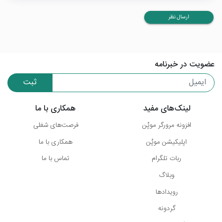
ارسال نظر
عضویت در خبرنامه
ثبت
لینک‌های مفید
همکاری با ما
افزونه مرورگر موپُن
فرصت‌های شغلی
اپلیکیشن موپُن
همکاری با ما
ربات تلگرام
تماس با ما
وبلاگ
رویدادها
گردونه