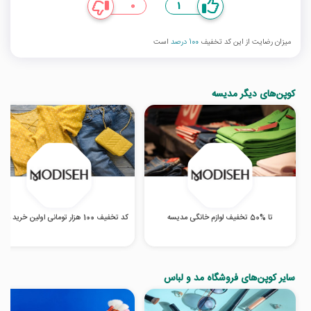
0
1
میزان رضایت از این کد تخفیف
100 درصد
است
کوپن‌های دیگر مدیسه
تا %50 تخفیف لوازم خانگی مدیسه
کد تخفیف 100 هزار تومانی اولین خرید مدیسه
سایر کوپن‌های فروشگاه مد و لباس