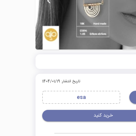
تاریخ انتشار: 1404/01/19
esa
خرید کنید