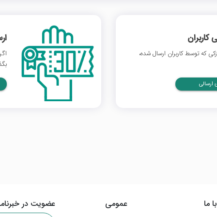
 کاربران
ار
ی که توسط کاربران ارسال شده،
اگر
بگذ
ارسالی
ا ما
عمومی
عضویت در خبرنامه