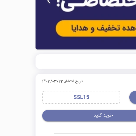
تاریخ انتشار: 1403/03/22
SSL15
خرید کنید