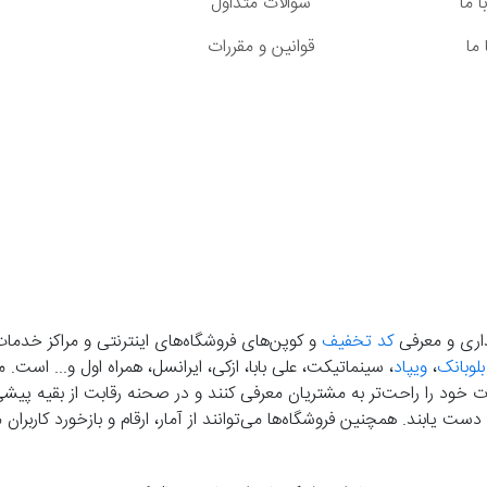
 ما
سوالات متداول
ما
قوانین و مقررات
گذاری و معرفی
کد تخفیف
و کوپن‌های فروشگاه‌های اینترنتی و مراکز خدمات
بلوبانک
،
ویپاد
، سینماتیکت، علی بابا، ازکی، ایرانسل، همراه اول و... است
خود را راحت‌تر به مشتریان معرفی کنند و در صحنه رقابت از بقیه پیشی بگ
دست‌ یابند. همچنین فروشگاه‌ها می‌توانند از آمار، ارقام و بازخورد کارب