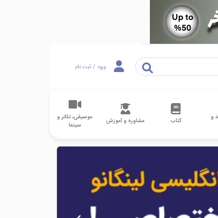
ورود / ثبت نام
 و
موسیقی، تئاتر و
کتاب
مشاوره و آموزش
سینما