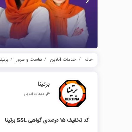
خانه
خدمات آنلاین
هاست و سرور
برتینا
برتینا
خدمات آنلاین
کد تخفیف 15 درصدی گواهی SSL برتینا