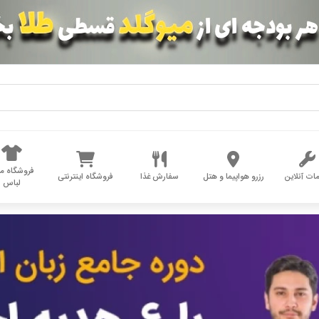
فروشگاه مد
ات آنلاین
رزرو هواپیما و هتل
سفارش غذا
فروشگاه اینترنتی
لباس