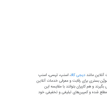
 آنلاین مانند
دیجی کالا
، اسنپ، تپسی، اسنپ
. موپُن بستری برای رقابت و معرفی خدمات آنلاین
یرند و هم کاربران بتوانند با مقایسه این
ران مطلع شده و کمپین‌های تبلیغی و تخفیفی خود