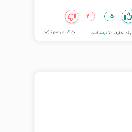
2
5
گزارش عدم کارکرد
ین کد تخفیف
72 درصد
است