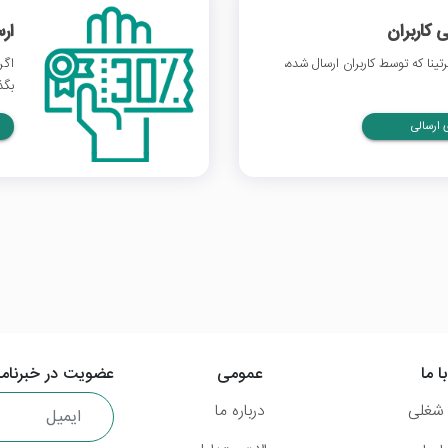
 کاربران
ار
ینا که توسط کاربران ارسال شده،
اگر
بگذ
ارسالی
ا ما
عمومی
عضویت در خبرنامه
شغلی
درباره ما