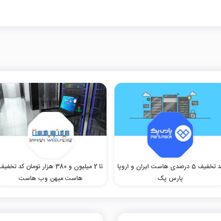
کد تخفیف 5 درصدی هاست ایران و اروپا
تا 2 میلیون و 380 هزار تومان کد تخفیف
پارس پک
هاست میهن وب هاست