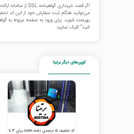
اگر قصد خریداری گواهینام
کنید" کلیک نمایید.
کوپن‌های دیگر برتینا
کد تخفیف 5 درصدی دامنه com برای 3 تا