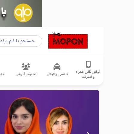
اپراتور تلفن همراه
تاکسی اینترنتی
تخفیف گروهی
خدم
و اینترنت