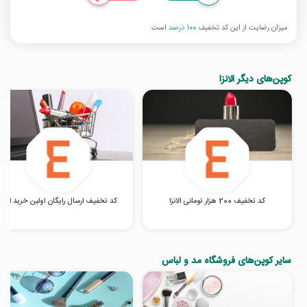
میزان رضایت از این کد تخفیف
100 درصد
است
کوپن‌های دیگر الانزا
کد تخفیف 200 هزار تومانی الانزا
کد تخفیف ارسال رایگان اولین خرید الانزا
سایر کوپن‌های فروشگاه مد و لباس