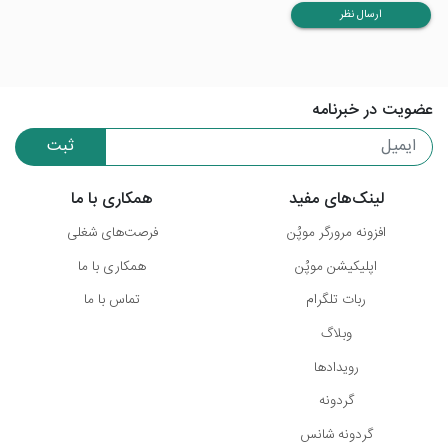
ارسال نظر
عضویت در خبرنامه
ثبت
لینک‌های مفید
همکاری با ما
افزونه مرورگر موپُن
فرصت‌های شغلی
اپلیکیشن موپُن
همکاری با ما
ربات تلگرام
تماس با ما
وبلاگ
رویدادها
گردونه
گردونه شانس