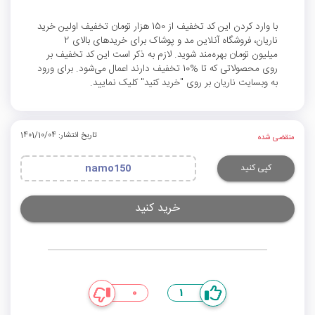
با وارد کردن این کد تخفیف از 150 هزار تومان تخفیف اولین خرید
ناریان، فروشگاه آنلاین مد و پوشاک برای خریدهای بالای 2
میلیون تومان بهره‌مند شوید. لازم به ذکر است این کد تخفیف بر
روی محصولاتی که تا %10 تخفیف دارند اعمال می‌شود. برای ورود
به وبسایت ناریان بر روی "خرید کنید" کلیک نمایید.
تاریخ انتشار: 1401/10/04
منقضی شده
کپی کنید
namo150
خرید کنید
0
1