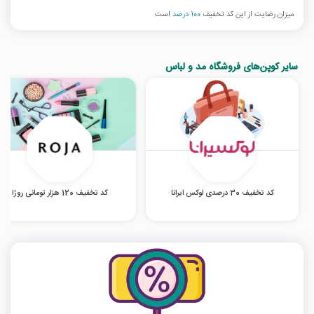
میزان رضایت از این کد تخفیف
100 درصد
است
سایر کوپن‌های فروشگاه مد و لباس
کد تخفیف 30 درصدی لوکس ایرانا
کد تخفیف 120 هزار تومانی روژا