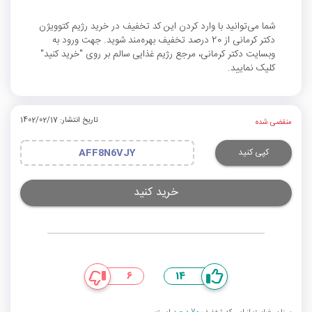
شما می‌توانید با وارد کردن این کد تخفیف در خرید رژیم کتوویژن
دکتر کرمانی از 20 درصد تخفیف بهره‌مند شوید. جهت ورود به
وبسایت دکتر کرمانی، مرجع رژیم غذایی سالم بر روی "خرید کنید"
کلیک نمایید.
تاریخ انتشار: 1402/02/17
منقضی شده
کپی کنید
AFF8N6VJY
خرید کنید
6
14