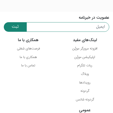
عضویت در خبرنامه
ثبت
لینک‌های مفید
همکاری با ما
افزونه مرورگر موپُن
فرصت‌های شغلی
اپلیکیشن موپُن
همکاری با ما
ربات تلگرام
تماس با ما
وبلاگ
رویدادها
گردونه
گردونه شانس
عمومی