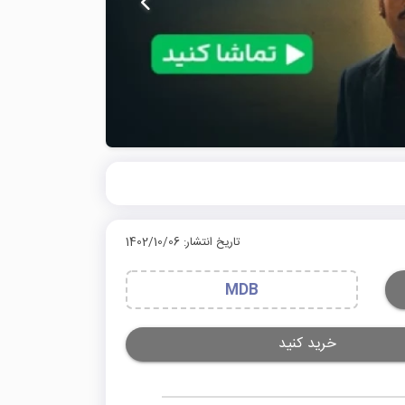
تاریخ انتشار: 1402/10/06
MDB
خرید کنید