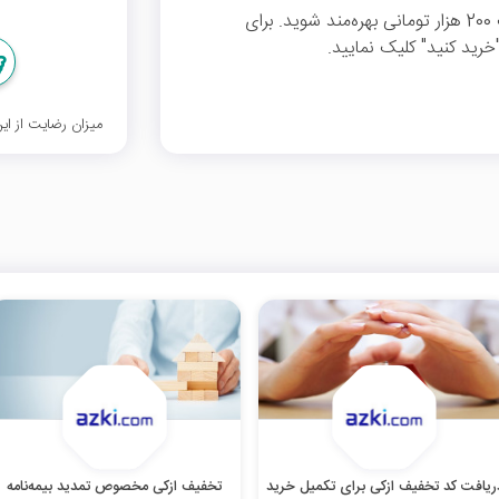
با وارد کردن این کد در بخش بیمه‌ بدنه از تخفیف 200 هزار تومانی بهره‌مند شوید. برای
خرید کنید" کلیک نمایید.
میزان رضایت از ا
ریافت کد تخفیف ازکی برای تکمیل خرید
تخفیف ازکی مخصوص تمدید بیمه‌نامه