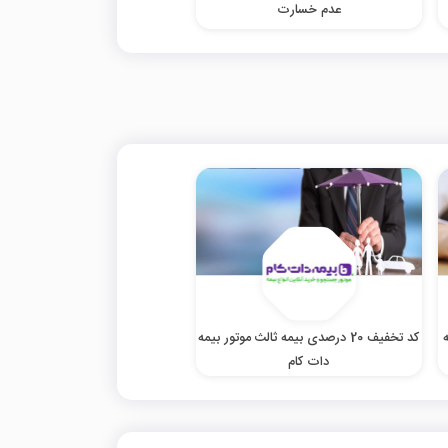
عدم خسارت
کد تخفیف 20 درصدی بیمه ثالث موتور بیمه
دات کام