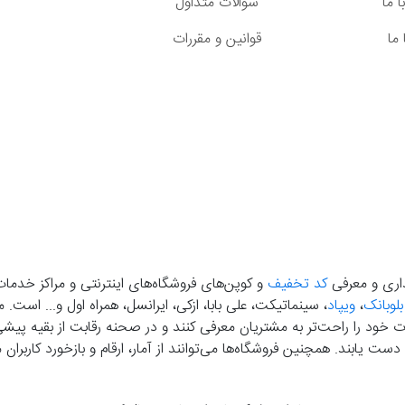
 ما
سوالات متداول
ما
قوانین و مقررات
گذاری و معرفی
کد تخفیف
و کوپن‌های فروشگاه‌های اینترنتی و مراکز خدمات
بلوبانک
،
ویپاد
، سینماتیکت، علی بابا، ازکی، ایرانسل، همراه اول و... است
خود را راحت‌تر به مشتریان معرفی کنند و در صحنه رقابت از بقیه پیشی بگ
دست‌ یابند. همچنین فروشگاه‌ها می‌توانند از آمار، ارقام و بازخورد کارب