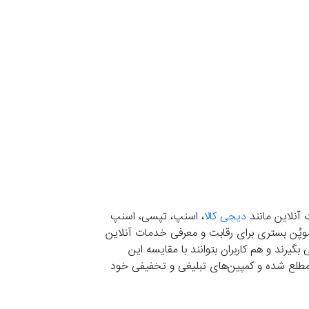
 آنلاین مانند
دیجی کالا
، اسنپ، تپسی، اسنپ
. موپُن بستری برای رقابت و معرفی خدمات آنلاین
یرند و هم کاربران بتوانند با مقایسه این
ران مطلع شده و کمپین‌های تبلیغی و تخفیفی خود