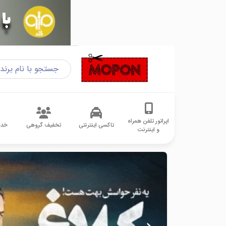
اپراتور تلفن همراه
تاکسی اینترنتی
تخفیف گروهی
خدم
و اینترنت