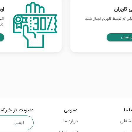
 کاربران
ار
ی که توسط کاربران ارسال شده،
اگر
بگذ
ارسالی
ا ما
عمومی
عضویت در خبرنامه
شغلی
درباره ما