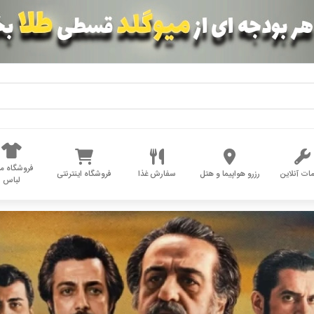
فروشگاه مد
ات آنلاین
رزرو هواپیما و هتل
سفارش غذا
فروشگاه اینترنتی
لباس