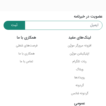
عضویت در خبرنامه
ثبت
لینک‌های مفید
همکاری با ما
افزونه مرورگر موپُن
فرصت‌های شغلی
اپلیکیشن موپُن
همکاری با ما
ربات تلگرام
تماس با ما
وبلاگ
رویدادها
گردونه
گردونه شانس
عمومی