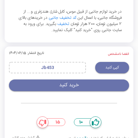
در خرید لوازم جانبی از قبیل موس، کابل شارژ، هندزفری و... از
فروشگاه جانبی، با اعمال این
کد تخفیف جانبی
در خریدهای بالای
2 میلیون تومان، 200 هزار تومان
تخفیف
بگیرید. برای ورود به
سایت جانبی روی "خرید کنید" کلیک نمایید.
تاریخ انتشار: 1404/06/15
انقضا نامشخص
کپی کنید
Jb453
خرید کنید
15
10
گزارش عدم کارکرد