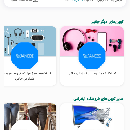
میزان رضایت از این کد تخفیف
40 درصد
است
کوپن‌های دیگر جانبی
کد تخفیف 10 درصد عینک آفتابی جانبی
کد تخفیف 100 هزار تومانی محصولات برن
شیائومی جانبی
سایر کوپن‌های فروشگاه اینترنتی