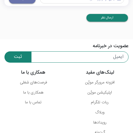
ارسال نظر
عضویت در خبرنامه
ثبت
لینک‌های مفید
همکاری با ما
افزونه مرورگر موپُن
فرصت‌های شغلی
اپلیکیشن موپُن
همکاری با ما
ربات تلگرام
تماس با ما
وبلاگ
رویدادها
گردونه