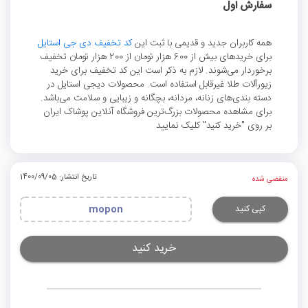
سفارش اول
همه کاربران جدید و قدیمی با ثبت این
کد تخفیف دی جی استایل
برای خریدهای بیش از 600 هزار تومان از 200 هزار تومان تخفیف
برخوردار می‌شوند. لازم به ذکر است این کد تخفیف برای خرید
زیورآلات طلا غیرقابل استفاده است. محصولات دیجی استایل در
دسته بندی‌های زنانه، مردانه، بچگانه و زیبایی و سلامت می‌باشد.
برای مشاهده محصولات بزرگ‌ترین فروشگاه آنلاین پوشاک ایران
بر روی "خرید کنید" کلیک نمایید
تاریخ انتشار: 1400/09/05
منقضی شده
کپی کنید
mopon
خرید کنید