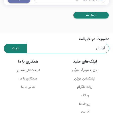
ارسال نظر
عضویت در خبرنامه
ثبت
لینک‌های مفید
همکاری با ما
افزونه مرورگر موپُن
فرصت‌های شغلی
اپلیکیشن موپُن
همکاری با ما
ربات تلگرام
تماس با ما
وبلاگ
رویدادها
گردونه