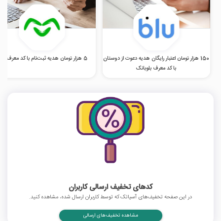
150 هزار تومان اعتبار رایگان هدیه دعوت از دوستان
5 هزار تومان هدیه ثبت‌نام با کد معرف اومو
با کد معرف بلوبانک
کدهای تخفیف ارسالی کاربران
در این صفحه تخفیف‌های آسیاتک که توسط کاربران ارسال شده، مشاهده کنید.
مشاهده تخفیف‌های ارسالی