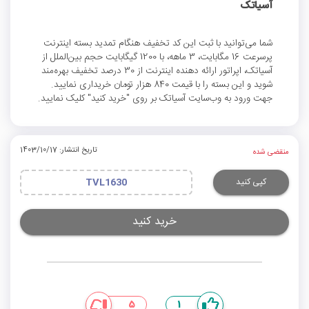
آسیاتک
شما می‌توانید با ثبت این کد تخفیف هنگام تمدید بسته اینترنت
پرسرعت 16 مگابایت، 3 ماهه، با 1200 گیگابایت حجم بین‌الملل از
آسیاتک، اپراتور ارائه دهنده اینترنت از 30 درصد تخفیف بهره‌مند
شوید و این بسته را با قیمت 840 هزار تومان خریداری نمایید.
جهت ورود به وب‌سایت آسیاتک بر روی "خرید کنید" کلیک نمایید.
تاریخ انتشار: 1403/10/17
منقضی شده
کپی کنید
TVL1630
خرید کنید
5
1