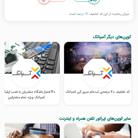
میزان رضایت از این کد تخفیف
17 درصد
است
کوپن‌های دیگر آسیاتک
کد تخفیف 20 درصدی ثبت‌نام سرور آنی آسیاتک
40 امتیاز باشگاه مشتریان با نصب اپلیکی
آسیاتک ویژه تمام مشترکین
سایر کوپن‌های اپراتور تلفن همراه و اینترنت