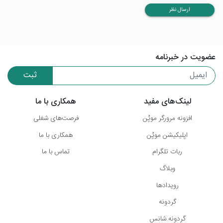
ارسال نظر
عضویت در خبرنامه
ثبت
لینک‌های مفید
همکاری با ما
افزونه مرورگر موپُن
فرصت‌های شغلی
اپلیکیشن موپُن
همکاری با ما
ربات تلگرام
تماس با ما
وبلاگ
رویدادها
گردونه
گردونه شانس