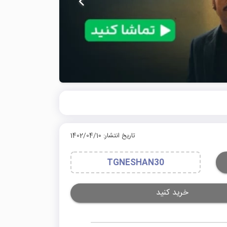
تاریخ انتشار: 1402/04/10
TGNESHAN30
خرید کنید