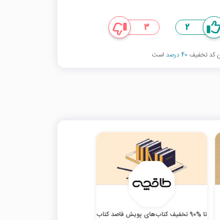
3
2
ین کد تخفیف
40 درصد
است
تا %90 تخفیف کتاب‌های پویش قاصد کتاب