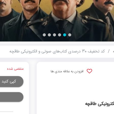
کد تخفیف 30 درصدی کتاب‌های صوتی و الکترونیکی طاقچه
منقضی شده
افزودن به علاقه مندی ها
کپی کنید