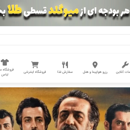
فروشگاه مد
ات آنلاین
رزرو هواپیما و هتل
سفارش غذا
فروشگاه اینترنتی
لباس