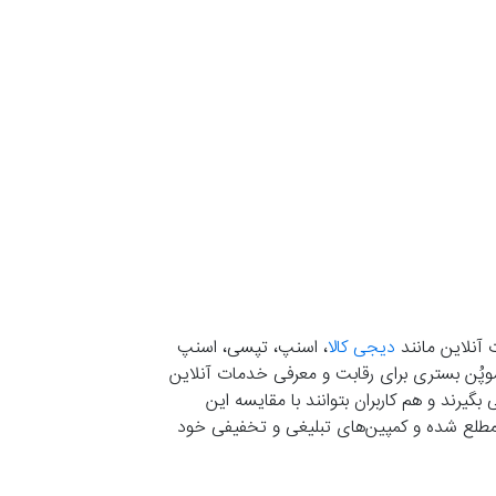
 آنلاین مانند
دیجی کالا
، اسنپ، تپسی، اسنپ
. موپُن بستری برای رقابت و معرفی خدمات آنلاین
یرند و هم کاربران بتوانند با مقایسه این
ران مطلع شده و کمپین‌های تبلیغی و تخفیفی خود