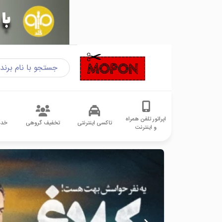
اپراتور تلفن همراه
تاکسی اینترنتی
تخفیف گروهی
خدم
و اینترنت