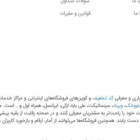
 ما
سوالات متداول
ما
قوانین و مقررات
گذاری و معرفی
کد تخفیف
و کوپن‌های فروشگاه‌های اینترنتی و مراکز خدمات
بلوبانک
،
ویپاد
، سینماتیکت، علی بابا، ازکی، ایرانسل، همراه اول و... است
خود را راحت‌تر به مشتریان معرفی کنند و در صحنه رقابت از بقیه پیشی بگ
دست‌ یابند. همچنین فروشگاه‌ها می‌توانند از آمار، ارقام و بازخورد کارب