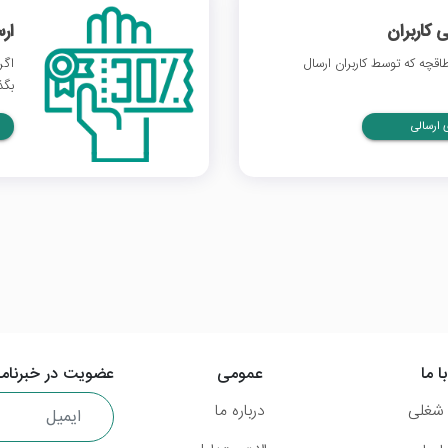
 کاربران
ار
قچه که توسط کاربران ارسال
اگر
بگذ
ارسالی
ا ما
عمومی
عضویت در خبرنامه
شغلی
درباره ما