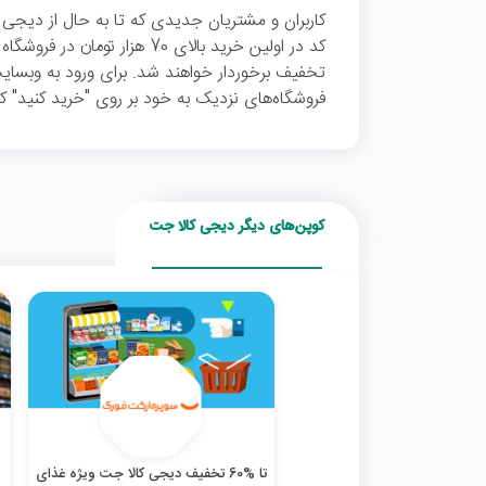
کاربران و مشتریان جدیدی که تا به حال از دیجی ک
کد در اولین خرید بالای 70 هزار تومان در فروشگاه سوپرمارکتی
تخفیف برخوردار خواهند شد. برای ورود به وبسا
فروشگاه‌های نزدیک به خود بر روی "خرید کنید" ک
کوپن‌های دیگر دیجی کالا جت
تا %60 تخفیف دیجی کالا جت ویژه غذای