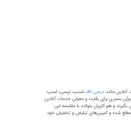
 آنلاین مانند
دیجی کالا
، اسنپ، تپسی، اسنپ
. موپُن بستری برای رقابت و معرفی خدمات آنلاین
یرند و هم کاربران بتوانند با مقایسه این
ران مطلع شده و کمپین‌های تبلیغی و تخفیفی خود