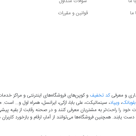
 ما
سوالات متداول
ما
قوانین و مقررات
گذاری و معرفی
کد تخفیف
و کوپن‌های فروشگاه‌های اینترنتی و مراکز خدمات
بلوبانک
،
ویپاد
، سینماتیکت، علی بابا، ازکی، ایرانسل، همراه اول و... است
خود را راحت‌تر به مشتریان معرفی کنند و در صحنه رقابت از بقیه پیشی بگ
دست‌ یابند. همچنین فروشگاه‌ها می‌توانند از آمار، ارقام و بازخورد کارب