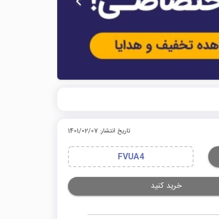
تاریخ انتشار: 1401/02/07
FVUA4
خرید کنید