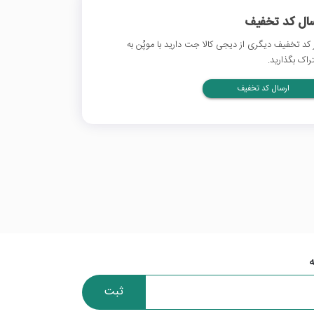
سال کد تخفیف
 کد تخفیف دیگری از دیجی کالا جت دارید با موپُن به
راک بگذارید.
ارسال کد تخفیف
ثبت