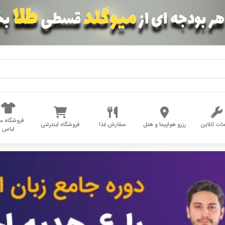
فروشگاه مد
ات آنلاین
رزرو هواپیما و هتل
سفارش غذا
فروشگاه اینترنتی
لباس