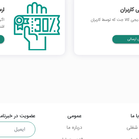
 کاربران
ار
جی کالا جت که توسط کاربران
اگر
اشت
ارسالی
ا ما
عمومی
عضویت در خبرنامه
شغلی
درباره ما