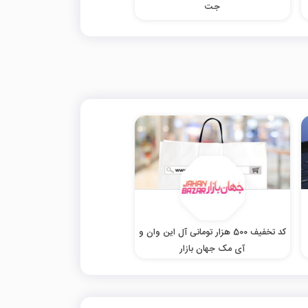
جت
کد تخفیف 500 هزار تومانی آل این وان و
آی مک جهان بازار