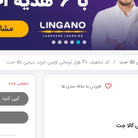
کالا جت
کد تخفیف 30 هزار تومانی اولین خرید دیجی کالا جت
منقضی شده
افزودن به علاقه مندی ها
کپی کنید