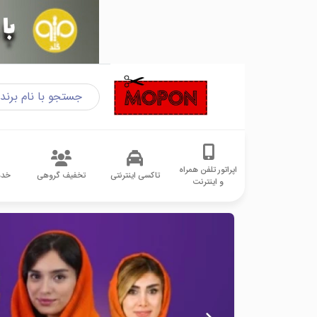
اپراتور تلفن همراه
تاکسی اینترنتی
تخفیف گروهی
خدم
و اینترنت