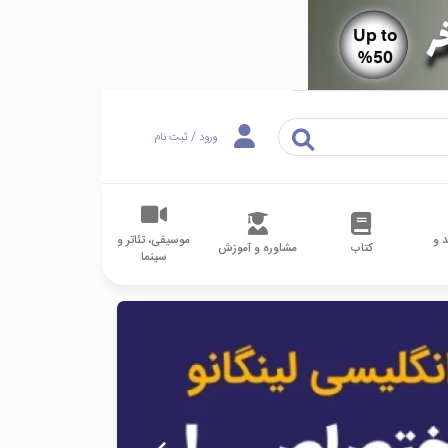
ورود / ثبت نام
 و
موسیقی، تئاتر و
کتاب
مشاوره و آموزش
سینما