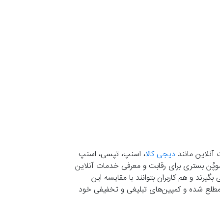
 آنلاین مانند
دیجی کالا
، اسنپ، تپسی، اسنپ
. موپُن بستری برای رقابت و معرفی خدمات آنلاین
یرند و هم کاربران بتوانند با مقایسه این
ران مطلع شده و کمپین‌های تبلیغی و تخفیفی خود