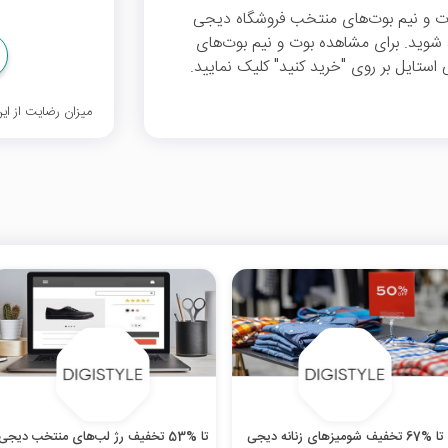
 تخفیف انواع بوت و نیم بوت‌های منتخب فروشگاه دیجی
یون تومان بهره‌مند شوید. برای مشاهده بوت و نیم بوت‌‌های
ستایل بر روی "خرید کنید" کلیک نمایید.
میزان رضایت از ا
تا %67 تخفیف شومیزهای زنانه دیجی
تا %53 تخفیف رژ لب‌های منتخب دیجی