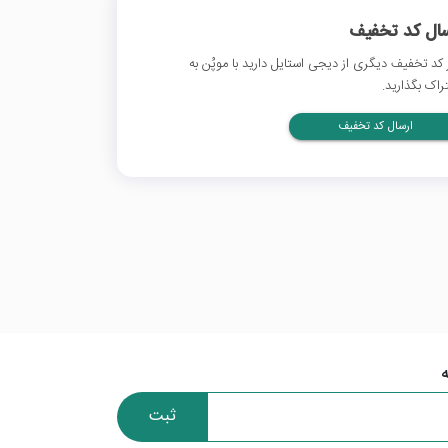
سال کد تخفیف
 کد تخفیف دیگری از دیجی استایل دارید با موپُن به
راک بگذارید.
ارسال کد تخفیف
ثبت