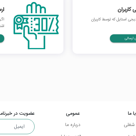
 کاربران
ار
جی استایل که توسط کاربران
اگر
اشت
ارسالی
ا ما
عمومی
عضویت در خبرنامه
شغلی
درباره ما