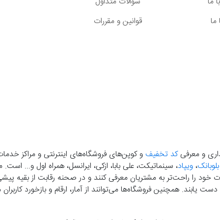
 ما
سوالات متداول
ما
قوانین و مقررات
گذاری و معرفی
کد تخفیف
و کوپن‌های فروشگاه‌های اینترنتی و مراکز خدمات
بلوبانک
،
ویپاد
، سینماتیکت، علی بابا، ازکی، ایرانسل، همراه اول و... است
خود را راحت‌تر به مشتریان معرفی کنند و در صحنه رقابت از بقیه پیشی بگ
دست‌ یابند. همچنین فروشگاه‌ها می‌توانند از آمار، ارقام و بازخورد کارب