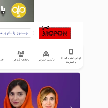
اپراتور تلفن همراه
تاکسی اینترنتی
تخفیف گروهی
خدم
و اینترنت