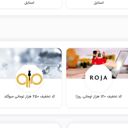
استایل
استایل
کد تخفیف 120 هزار تومانی روژا
کد تخفیف 250 هزار تومانی میوگلد