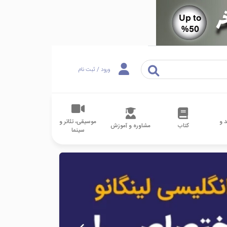
ورود / ثبت نام
 و
موسیقی، تئاتر و
کتاب
مشاوره و آموزش
سینما