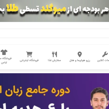
فروشگاه مد
ات آنلاین
رزرو هواپیما و هتل
سفارش غذا
فروشگاه اینترنتی
لباس