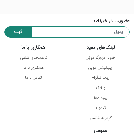
عضویت در خبرنامه
ثبت
لینک‌های مفید
همکاری با ما
افزونه مرورگر موپُن
فرصت‌های شغلی
اپلیکیشن موپُن
همکاری با ما
ربات تلگرام
تماس با ما
وبلاگ
رویدادها
گردونه
گردونه شانس
عمومی