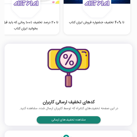
تا %40 تخفیف جشنواره فروش ایران کتاب
تا 20 درصد تخفیف 1001 رمانی که باید ق
بخوانید ایران کتاب
کدهای تخفیف ارسالی کاربران
در این صفحه تخفیف‌های کتابراه که توسط کاربران ارسال شده، مشاهده کنید.
مشاهده تخفیف‌های ارسالی