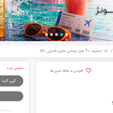
کد تخفیف 40 هزار تومانی هایپر فامیلی اکالا
منقضی شده
افزودن به علاقه مندی ها
کپی کنید