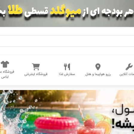
فروشگاه مد
ات آنلاین
رزرو هواپیما و هتل
سفارش غذا
فروشگاه اینترنتی
لباس