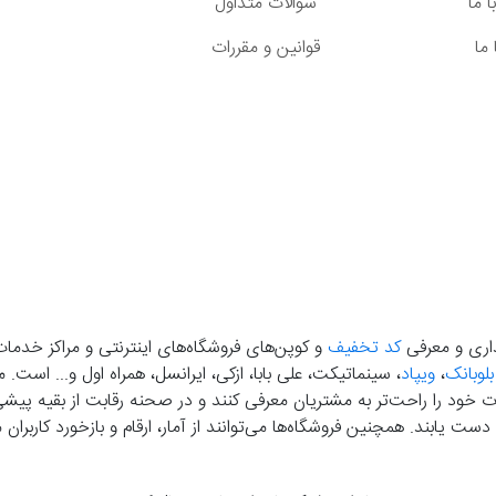
 ما
سوالات متداول
ما
قوانین و مقررات
گذاری و معرفی
کد تخفیف
و کوپن‌های فروشگاه‌های اینترنتی و مراکز خدمات
بلوبانک
،
ویپاد
، سینماتیکت، علی بابا، ازکی، ایرانسل، همراه اول و... است
خود را راحت‌تر به مشتریان معرفی کنند و در صحنه رقابت از بقیه پیشی بگ
دست‌ یابند. همچنین فروشگاه‌ها می‌توانند از آمار، ارقام و بازخورد کارب