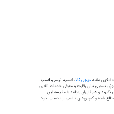
 آنلاین مانند
دیجی کالا
، اسنپ، تپسی، اسنپ
. موپُن بستری برای رقابت و معرفی خدمات آنلاین
یرند و هم کاربران بتوانند با مقایسه این
ران مطلع شده و کمپین‌های تبلیغی و تخفیفی خود