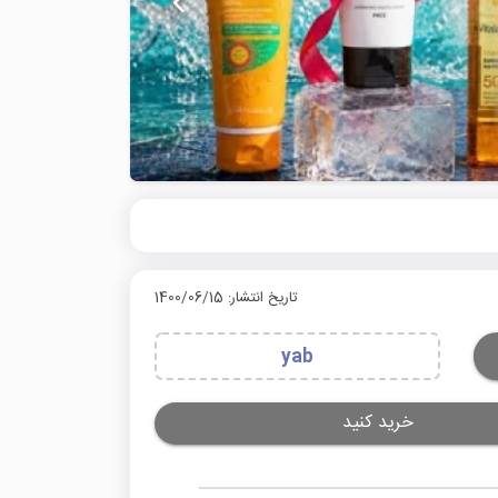
تاریخ انتشار: 1400/06/15
yab
خرید کنید