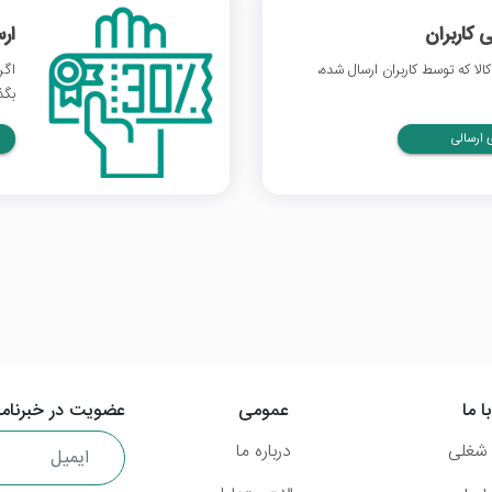
 کاربران
ار
لا که توسط کاربران ارسال شده،
اگر
بگذ
ارسالی
ا ما
عمومی
عضویت در خبرنامه
شغلی
درباره ما