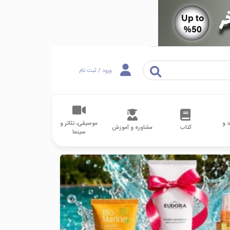
ورود / ثبت نام
 و
موسیقی، تئاتر و
کتاب
مشاوره و آموزش
سینما