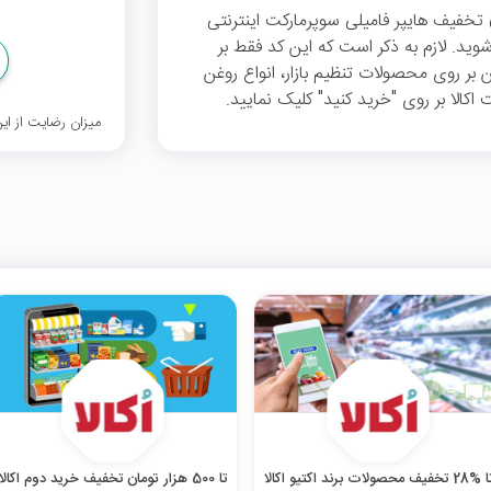
خفیف می‌توانید از 40 هزار تومان تخفیف هایپر فامیلی سوپرمارکت اینترنتی
هزار تومان بهره‌مند شوید. لازم به ذکر است که این کد فقط بر
 بر روی محصولات تنظیم بازار، انواع روغن
اکالا بر روی "خرید کنید" کلیک نمایید.
میزان رضایت از ا
%28 تخفیف محصولات برند اکتیو اکالا
تا 500 هزار تومان تخفیف خرید دوم اکالا