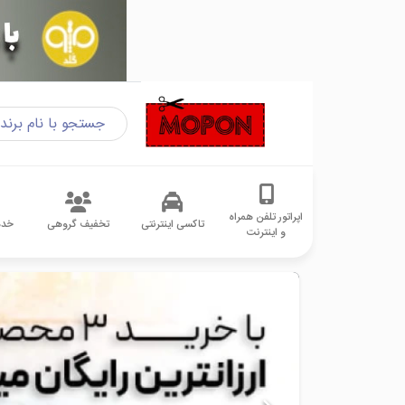
اپراتور تلفن همراه
تاکسی اینترنتی
تخفیف گروهی
خدم
و اینترنت