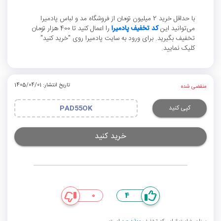
با حداقل خرید 2 میلیون تومان از فروشگاه مد و لباس پادمیرا
می‌توانید این
کد تخفیف پادمیرا
را اعمال کنید تا 400 هزار تومان
تخفیف بگیرید. برای ورود به سایت پادمیرا روی "خرید کنید"
کلیک نمایید.
تاریخ انتشار: 1405/04/01
منقضی شده
کپی کنید
PAD55OK
خرید کنید
0
4