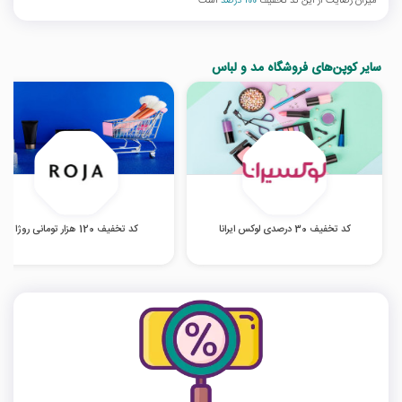
میزان رضایت از این کد تخفیف
100 درصد
است
سایر کوپن‌های فروشگاه مد و لباس
کد تخفیف 30 درصدی لوکس ایرانا
کد تخفیف 120 هزار تومانی روژا