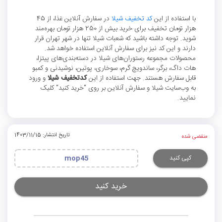
با استفاده از این
کد تخفیف شیلا
در سفارش آنلاین غذا، از 45
هزار تومان تخفیف برای خرید بیش از 250 هزار تومان بهره‌مند
شوید. توجه داشته باشید که شعبات شیلا تنها در شهر تهران قرار
دارند و این کد نیز برای سفارش آنلاین استفاده خواهد شد.
محصولات مجموعه رستوران‌های شیلا در دسته‌بندی‌های پیتزا،
هات‌ داگ، برگر، ساندویچ گرم، سوخاری، پوتین، نوشیدنی و کمبو
قابل سفارش هستند. جهت استفاده از این
کدتخفیف شیلا
و ورود
به وب‌سایت شیلا و سفارش آنلاین بر روی "خرید کنید" کلیک
نمایید.
تاریخ انتشار: 1403/11/15
منقضی شده
کپی کنید
mop45
خرید کنید