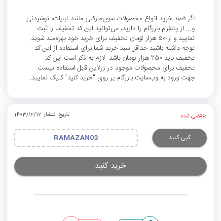
اگر قصد خرید انواع محصولات سوپرمارکتی مانند لبنیات، نوشیدنی
و... از پلتفرم بازرگام را دارید، می‌توانید این کد تخفیف را ثبت
نمایید و از 50 هزار تومان تخفیف برای خرید خود بهره‌مند شوید.
توجه داشته باشید حداقل سبد خرید شما برای استفاده از این کد
تخفیف باید 250 هزار تومان باشد. لازم به ذکر است این کد
تخفیف برای محصولات موجود در زرلاین قابل استفاده نیست.
جهت ورود به وب‌سایت بازرگام بر روی "خرید کنید" کلیک نمایید.
تاریخ انتشار: 1403/12/12
منقضی شده
کپی کنید
RAMAZAN03
خرید کنید