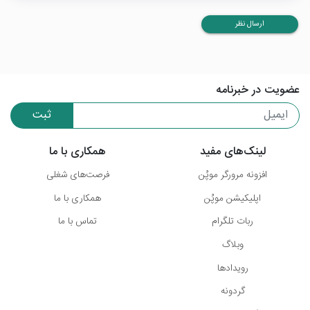
ارسال نظر
عضویت در خبرنامه
ثبت
لینک‌های مفید
همکاری با ما
افزونه مرورگر موپُن
فرصت‌های شغلی
اپلیکیشن موپُن
همکاری با ما
ربات تلگرام
تماس با ما
وبلاگ
رویدادها
گردونه