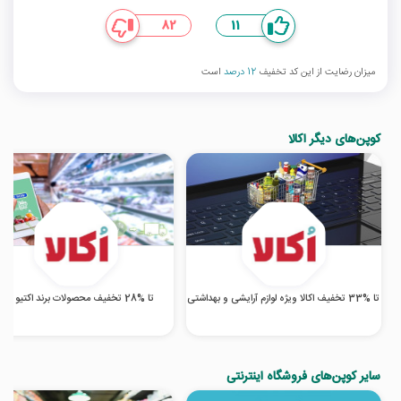
82
11
میزان رضایت از این کد تخفیف
12 درصد
است
کوپن‌های دیگر اکالا
تا %33 تخفیف اکالا ویژه لوازم آرایشی و بهداشتی
تا %28 تخفیف محصولات برند اکتیو اکالا
سایر کوپن‌های فروشگاه اینترنتی