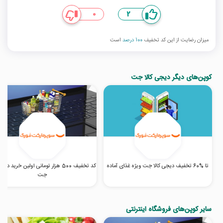
0
2
میزان رضایت از این کد تخفیف
100 درصد
است
کوپن‌های دیگر دیجی کالا جت
تا %60 تخفیف دیجی کالا جت ویژه غذای آماده
کد تخفیف 500 هزار تومانی اولین خرید دیج
جت
سایر کوپن‌های فروشگاه اینترنتی