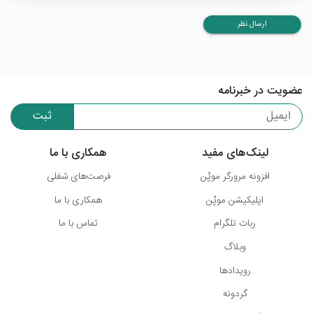
ارسال نظر
عضویت در خبرنامه
ثبت
لینک‌های مفید
همکاری با ما
افزونه مرورگر موپُن
فرصت‌های شغلی
اپلیکیشن موپُن
همکاری با ما
ربات تلگرام
تماس با ما
وبلاگ
رویدادها
گردونه