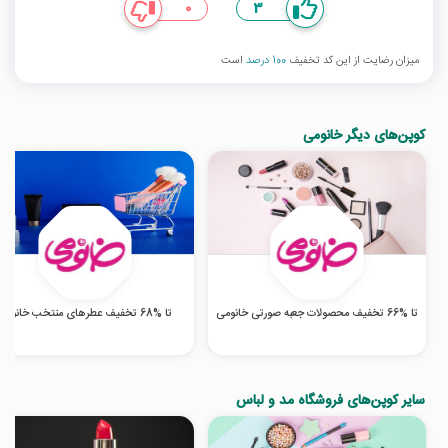
0
3
میزان رضایت از این کد تخفیف
100 درصد
است
کوپن‌های دیگر خانومی
تا %66 تخفیف محصولات جعبه صورتی خانومی
تا %68 تخفیف عطرهای منتخب خانومی
سایر کوپن‌های فروشگاه مد و لباس