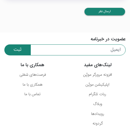
ارسال نظر
عضویت در خبرنامه
ثبت
لینک‌های مفید
همکاری با ما
افزونه مرورگر موپُن
فرصت‌های شغلی
اپلیکیشن موپُن
همکاری با ما
ربات تلگرام
تماس با ما
وبلاگ
رویدادها
گردونه