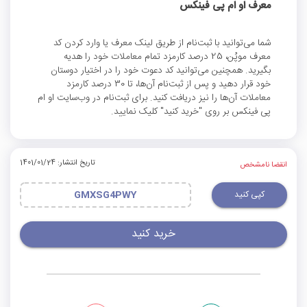
معرف او ام پی فینکس
شما می‌توانید با ثبت‌نام از طریق لینک معرف یا وارد کردن کد
معرف موپُن، 25 درصد کارمزد تمام معاملات خود را هدیه
بگیرید. همچنین می‌توانید کد دعوت خود را در اختیار دوستان
خود قرار دهید و پس از ثبت‌نام آن‌ها، تا 30 درصد کارمزد
معاملات آن‌ها را نیز دریافت کنید. برای ثبت‌نام در وب‌سایت او ام
پی فینکس بر روی "خرید کنید" کلیک نمایید.
تاریخ انتشار: 1401/01/24
انقضا نامشخص
کپی کنید
GMXSG4PWY
خرید کنید