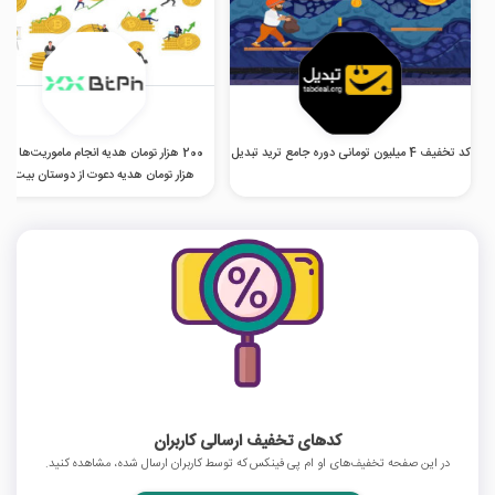
کد تخفیف 4 میلیون تومانی دوره جامع ترید تبدیل
200 هزار تو
هزار تومان هدیه دعوت از دوستان بیت پی
کدهای تخفیف ارسالی کاربران
در این صفحه تخفیف‌های او ام پی فینکس که توسط کاربران ارسال شده، مشاهده کنید.