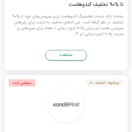
تا %90 تخفیف کندوهاست
سامانه ارائه خدمات هاستینگ کندوهاست برای سرویس‌های خود تا %90
تخفیف در نظر گرفته است. این کدهای تخفیف به ترتیب برای پلن‌های
سرویس هاست وردپرس %90 (دوره زمانی 1 ماهه)، برای سرورهای پر
سرعت %60 (دوره زمانی 1 و 3 ...
مشاهده
پیشنهاد تخفیف دار
منقضی شده