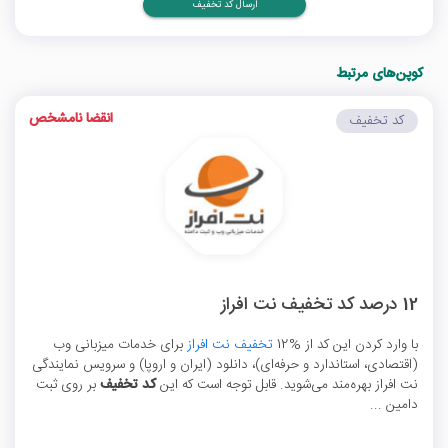
ارسال کد تخفیف
کوپن‌های مرتبط
انقضا نامشخص
کد تخفیف
12 درصد کد تخفیف نت افراز
با وارد کردن این کد از %12
تخفیف نت افراز
برای خدمات میزبانی وب
(اقتصادی، استاندارد و حرفه‌ای)، دانلود (ایران و اروپا) و سرویس نمایندگی
نت افراز بهره‌مند می‌شوید. قابل توجه است که این
کد تخفیف
بر روی ثبت
دامین ...