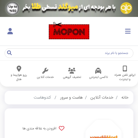
اپراتور تلفن همراه
رزرو هواپیما و
تاکسی اینترنتی
تخفیف گروهی
خدمات آنلاین
و اینترنت
هتل
خانه
خدمات آنلاین
هاست و سرور
کندوهاست
افزودن به علاقه مندی ها