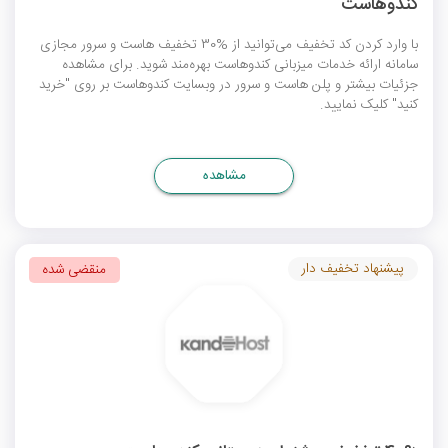
کندوهاست
با وارد کردن کد تخفیف می‌توانید از %30 تخفیف هاست و سرور مجازی
سامانه ارائه خدمات میزبانی کندوهاست بهره‌مند شوید. برای مشاهده
جزئیات بیشتر و پلن هاست و سرور در وبسایت کندوهاست بر روی "خرید
کنید" کلیک نمایید.
مشاهده
پیشنهاد تخفیف دار
منقضی شده