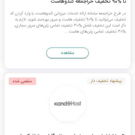
تا %90 تخفیف حراجمعه کندوهاست
در طرح حراجمعه سامانه ارائه خدمات میزبانی کندوهاست، با وارد کردن کد
تخفیف می‌توانید تا %90 تخفیف هاست و سرور بهره‌مند شوید. لازم به
ذکر است این تخفیف شامل %30 تخفیف تمامی پلن‌های سرور مجازی،
%30 تخفیف تمامی پلن‌های هاست ...
مشاهده
پیشنهاد تخفیف دار
منقضی شده