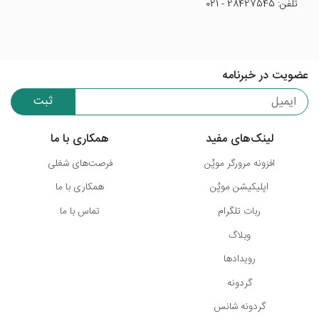
تلفن: 28427545 - 021
عضویت در خبرنامه
ثبت
لینک‌های مفید
همکاری با ما
افزونه مرورگر موپُن
فرصت‌های شغلی
اپلیکیشن موپُن
همکاری با ما
ربات تلگرام
تماس با ما
وبلاگ
رویدادها
گردونه
گردونه شانس