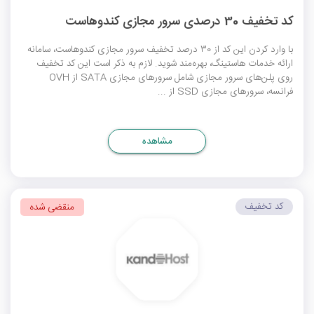
کد تخفیف 30 درصدی سرور مجازی کندوهاست
با وارد کردن این کد از 30 درصد تخفیف سرور مجازی کندوهاست، سامانه
ارائه خدمات هاستینگ، بهره‎‌مند شوید. لازم به ذکر است این کد تخفیف
روی پلن‌های سرور مجازی شامل سرورهای مجازی SATA از OVH
فرانسه، سرورهای مجازی SSD از ...
مشاهده
کد تخفیف
منقضی شده