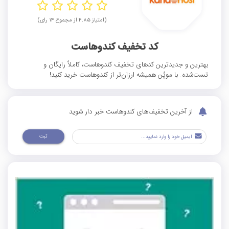
(امتیاز ۴.۸۵ از مجموع ۱۴ رای)
کد تخفیف کندوهاست
بهترین و جدیدترین کدهای تخفیف کندوهاست، کاملاً رایگان و
تست‌شده. با موپُن همیشه ارزان‌تر از کندوهاست خرید کنید!
از آخرین تخفیف‌های کندوهاست خبر دار شوید
ثبت