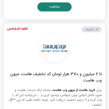
مشاهده
انقضا نامشخص
کد تخفیف
تا 2 میلیون و 380 هزار تومان کد تخفیف هاست میهن
وب هاست
برای
خرید هاست از میهن وب هاست
، سامانه ارائه خدمات هاست و
سرور، شامل انواعی چون لینوکس، ویندوز، ابری و...، می‌توانید این کد را
وارد کرده و 9 درصد تخفیف دریافت کنید. توجه داشته باشید که این **[کد
تخفیف ...