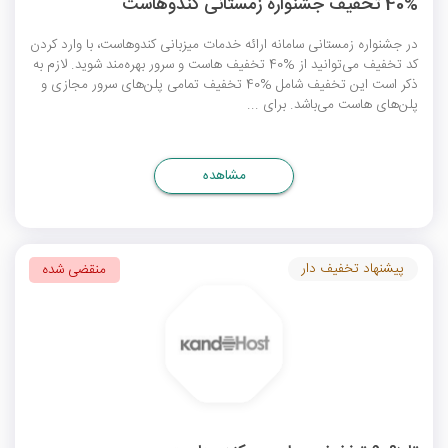
40% تخفیف جشنواره زمستانی کندوهاست
در جشنواره زمستانی سامانه ارائه خدمات میزبانی کندوهاست، با وارد کردن
کد تخفیف می‌توانید از %40 تخفیف هاست و سرور بهره‌مند شوید. لازم به
ذکر است این تخفیف شامل %40 تخفیف تمامی پلن‌های سرور مجازی و
پلن‌های هاست می‌باشد. برای ...
مشاهده
پیشنهاد تخفیف دار
منقضی شده