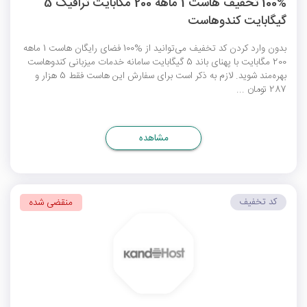
100% تخفیف هاست 1 ماهه 200 مگابایت ترافیک 5
گیگابایت کندوهاست
بدون وارد کردن کد تخفیف می‌توانید از %100 فضای رایگان هاست 1 ماهه
200 مگابایت با پهنای باند 5 گیگابایت سامانه خدمات میزبانی کندوهاست
بهره‌مند شوید. لازم به ذکر است برای سفارش این هاست فقط 5 هزار و
287 تومان ...
مشاهده
کد تخفیف
منقضی شده