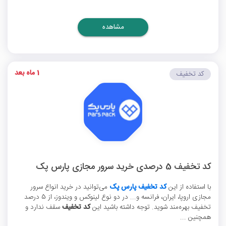
مشاهده
1 ماه بعد
کد تخفیف
کد تخفیف 5 درصدی خرید سرور مجازی پارس پک
با استفاده از این
کد تخفیف پارس پک
می‌توانید در خرید انواع سرور
مجازی اروپا، ایران، فرانسه و... در دو نوع لینوکس و ویندوز، از 5 درصد
تخفیف بهره‌مند شوید. توجه داشته باشید این
کد تخفیف
سقف ندارد و
همچنین ...