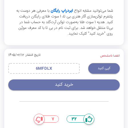
شما می‌توانید مشابه انواع
ایردراپ رایگان
با معرفی هر دوست به
پلتفرم توکن‌سازی آثار هنری بی تا، 1 سوت طلای رایگان دریافت
کنید. هدیه 1 سوت طلا به‌صورت توکن آرت‌گلد به حساب شما در
بی‌تا منتقل خواهد شد. برای ثبت نام در بی تا با کد معرف موپُن
روی "خرید کنید" کلیک نمایید.
تاریخ انتشار: 1405/02/12
انقضا نامشخص
کپی کنید
6MFDLX
خرید کنید
7
32