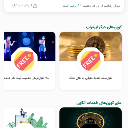
گزارش عدم کارکرد
میزان رضایت از این کد تخفیف
83 درصد
است
کوپن‌های دیگر ایردراپ
هزار سکه هدیه معرفی به های بانک
70 هزار تومان تخفیف ثبت نام همنشین
سایر کوپن‌های خدمات آنلاین