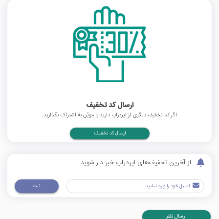
ارسال کد تخفیف
اگر کد تخفیف دیگری از ایردراپ دارید با موپُن به اشتراک بگذارید.
ارسال کد تخفیف
از آخرین تخفیف‌های ایردراپ خبر دار شوید
ثبت
ارسال نظر