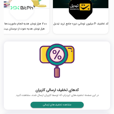
کد تخفیف 4 میلیون تومانی دوره جامع ترید تبدیل
200 هزار تو
هزار تومان هدیه دعوت از دوستان بیت پی
کدهای تخفیف ارسالی کاربران
در این صفحه تخفیف‌های ایردراپ که توسط کاربران ارسال شده، مشاهده کنید.
مشاهده تخفیف‌های ارسالی