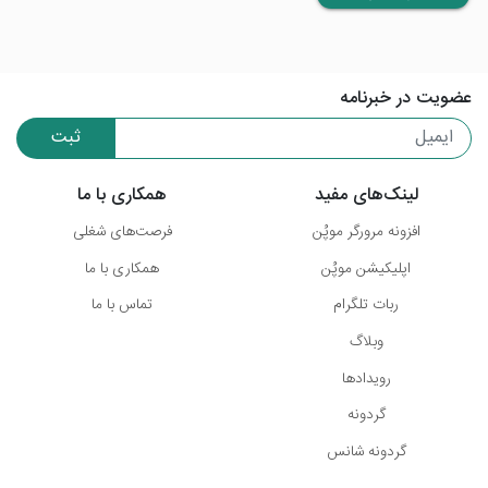
عضویت در خبرنامه
ثبت
لینک‌های مفید
همکاری با ما
افزونه مرورگر موپُن
فرصت‌های شغلی
اپلیکیشن موپُن
همکاری با ما
ربات تلگرام
تماس با ما
وبلاگ
رویدادها
گردونه
گردونه شانس