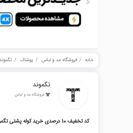
خانه
فروشگاه مد و لباس
پوشاک
تگموند
تگموند
فروشگاه مد و لباس
کد تخفیف 10 درصدی خرید کوله پشتی تگموند