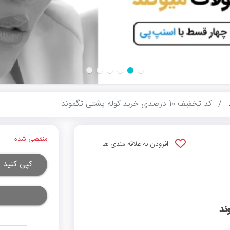
کد تخفیف 10 درصدی خرید کوله پشتی تگموند
منقضی شده
افزودن به علاقه مندی ها
کپی کنید