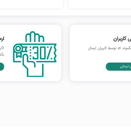
 کاربران
ار
وند که توسط کاربران ارسال
اگر
بگذ
ارسالی