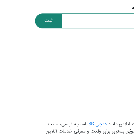
ثبت
 آنلاین مانند
دیجی کالا
، اسنپ، تپسی، اسنپ
. موپُن بستری برای رقابت و معرفی خدمات آنلاین