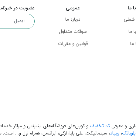
ا ما
عمومی
عضویت در خبرنامه
شغلی
درباره ما
 ما
سوالات متداول
ما
قوانین و مقررات
گذاری و معرفی
کد تخفیف
و کوپن‌های فروشگاه‌های اینترنتی و مراکز خدمات
بلوبانک
،
ویپاد
، سینماتیکت، علی بابا، ازکی، ایرانسل، همراه اول و... است