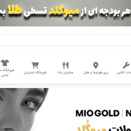
فروشگاه مد
ات آنلاین
رزرو هواپیما و هتل
سفارش غذا
فروشگاه اینترنتی
لباس