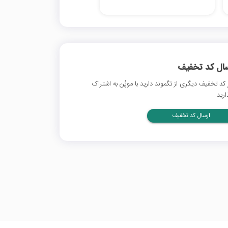
سال کد تخفیف
 کد تخفیف دیگری از تگموند دارید با موپُن به اشتراک
ارید.
ارسال کد تخفیف