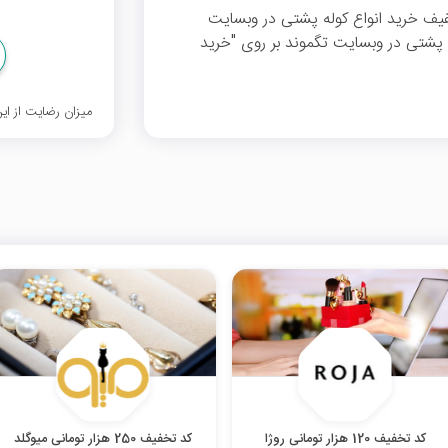
فیف می‌توانید از 10 درصد تخفیف خرید انواع کوله پشتی در وبسایت
ه پشتی در وبسایت تگموند بر روی "خرید
میزان رضایت از ا
کد تخفیف 120 هزار تومانی روژا
کد تخفیف 250 هزار تومانی میوگلد