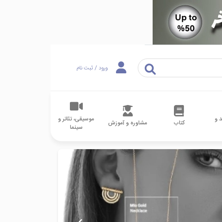
ورود / ثبت نام
 و
موسیقی، تئاتر و
کتاب
مشاوره و آموزش
سینما