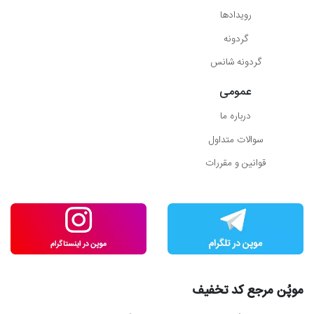
رویدادها
گردونه
گردونه شانس
عمومی
درباره ما
سوالات متداول
قوانین و مقررات
موپُن مرجع کد تخفیف