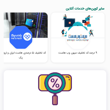
سایر کوپن‌های خدمات آنلاین
9 درصد کد تخفیف میهن وب هاست
کد تخفیف 5 درصدی هاست ایران و اروپا 
پک