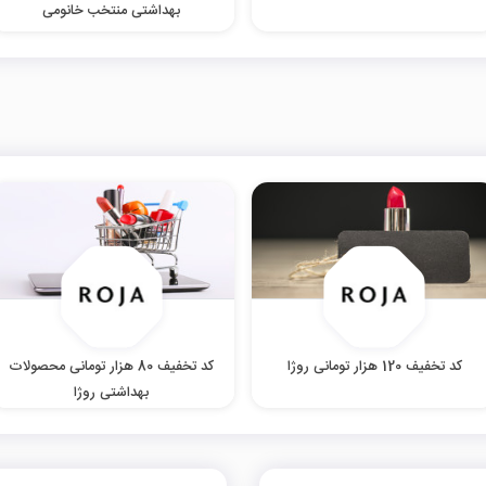
بهداشتی منتخب خانومی
کد تخفیف 120 هزار تومانی روژا
کد تخفیف 80 هزار تومانی محصولات
بهداشتی روژا