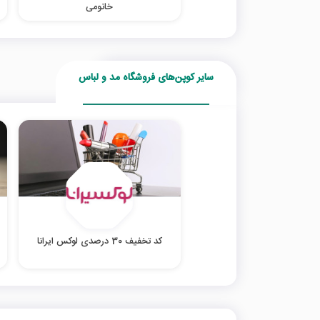
خانومی
سایر کوپن‌های فروشگاه مد و لباس
کد تخفیف 30 درصدی لوکس ایرانا