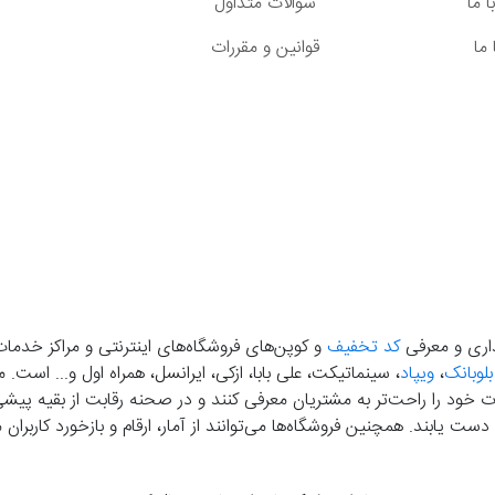
 ما
سوالات متداول
ما
قوانین و مقررات
گذاری و معرفی
کد تخفیف
و کوپن‌های فروشگاه‌های اینترنتی و مراکز خدمات
بلوبانک
،
ویپاد
، سینماتیکت، علی بابا، ازکی، ایرانسل، همراه اول و... است
خود را راحت‌تر به مشتریان معرفی کنند و در صحنه رقابت از بقیه پیشی بگ
دست‌ یابند. همچنین فروشگاه‌ها می‌توانند از آمار، ارقام و بازخورد کارب