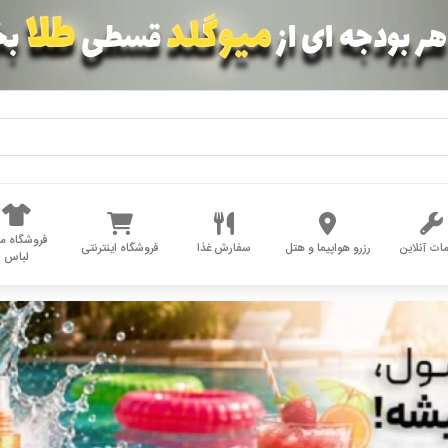
فروشگاه مد
ات آنلاین
رزرو هواپیما و هتل
سفارش غذا
فروشگاه اینترنتی
لباس