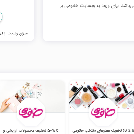
قابل استفاده می‌باشد. برای ورود به وبسایت خانومی بر
میزان رضایت از ا
ا %68 تخفیف عطرهای منتخب خانومی
تا %50 تخفیف محصولات آرایشی و