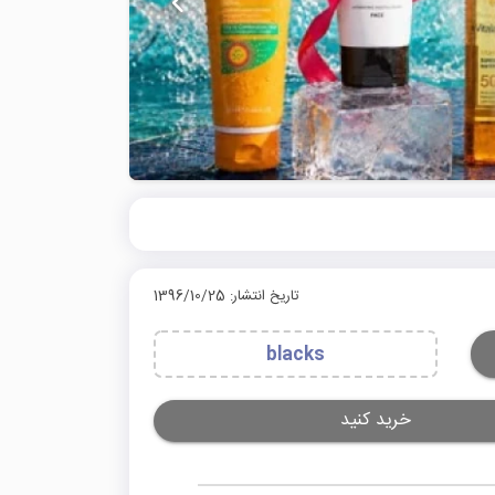
تاریخ انتشار: 1396/10/25
blacks
خرید کنید