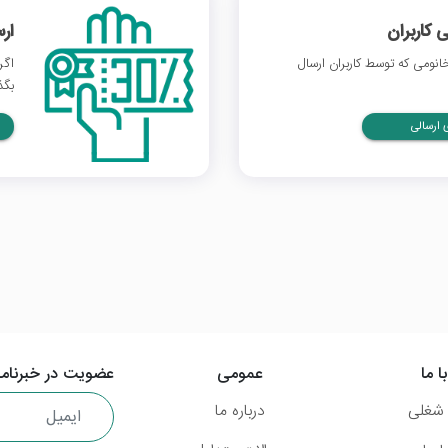
 کاربران
ار
نومی که توسط کاربران ارسال
اگر
بگذ
ارسالی
ا ما
عمومی
عضویت در خبرنامه
شغلی
درباره ما