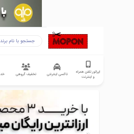
اپراتور تلفن همراه
تاکسی اینترنتی
تخفیف گروهی
خدم
و اینترنت