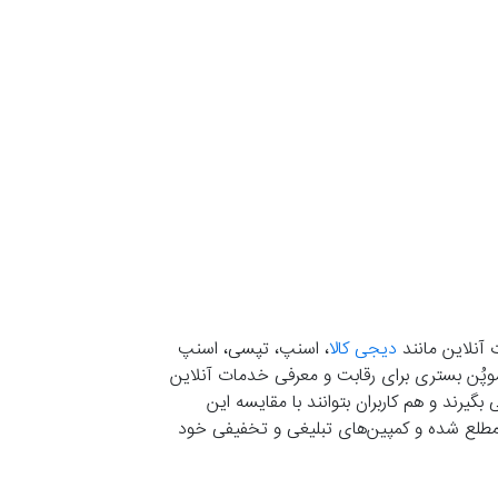
 آنلاین مانند
دیجی کالا
، اسنپ، تپسی، اسنپ
. موپُن بستری برای رقابت و معرفی خدمات آنلاین
یرند و هم کاربران بتوانند با مقایسه این
ران مطلع شده و کمپین‌های تبلیغی و تخفیفی خود