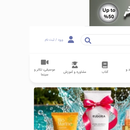
ورود / ثبت نام
 و
موسیقی، تئاتر و
کتاب
مشاوره و آموزش
سینما