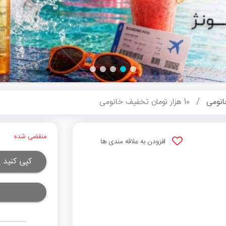
نومی
10 هزار تومان تخفیف خانومی
منقضی شده
افزودن به علاقه مندی ها
کپی کنید