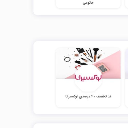
خانومی
کد تخفیف 40 درصدی لوکسیرانا