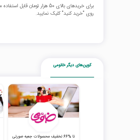
برای خریدهای بالای 50 هزار تومان 
روی "خرید کنید" کلیک نمایید.
کوپن‌های دیگر خانومی
تا %66 تخفیف محصولات جعبه صورتی
ت