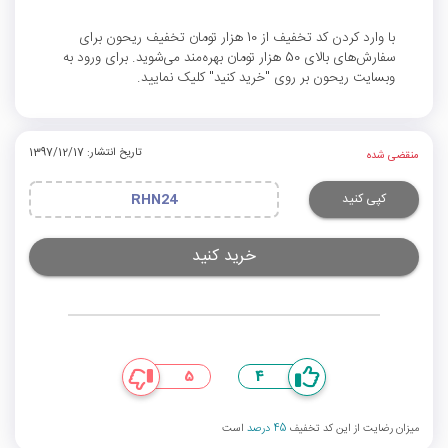
با وارد کردن کد تخفیف از 10 هزار تومان تخفیف ریحون برای
سفارش‌های بالای 50 هزار تومان بهره‌مند می‌شوید. برای ورود به
وبسایت ریحون بر روی "خرید کنید" کلیک نمایید.
تاریخ انتشار: 1397/12/17
منقضی شده
کپی کنید
RHN24
خرید کنید
5
4
میزان رضایت از این کد تخفیف
45 درصد
است