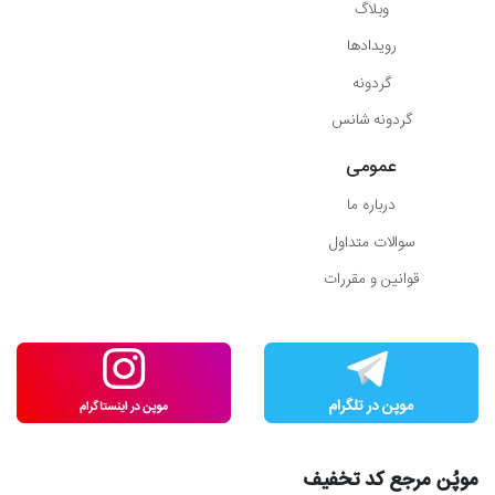
وبلاگ
رویدادها
گردونه
گردونه شانس
عمومی
درباره ما
سوالات متداول
قوانین و مقررات
موپُن مرجع کد تخفیف