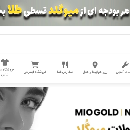
فروشگاه مد
ات آنلاین
رزرو هواپیما و هتل
سفارش غذا
فروشگاه اینترنتی
لباس