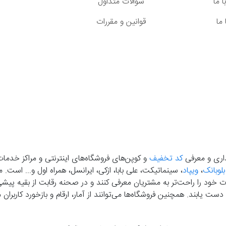
 ما
سوالات متداول
ما
قوانین و مقررات
گذاری و معرفی
کد تخفیف
و کوپن‌های فروشگاه‌های اینترنتی و مراکز خدمات
بلوبانک
،
ویپاد
، سینماتیکت، علی بابا، ازکی، ایرانسل، همراه اول و... است
خود را راحت‌تر به مشتریان معرفی کنند و در صحنه رقابت از بقیه پیشی بگ
دست‌ یابند. همچنین فروشگاه‌ها می‌توانند از آمار، ارقام و بازخورد کارب