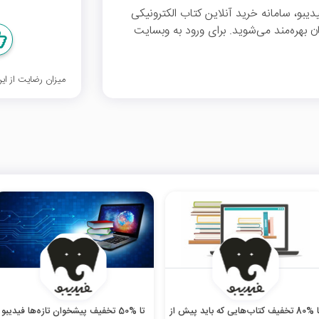
زار تومان تخفیف فیدیبو، سامانه خرید آنلاین کتاب الکترونیکی
ای سفارش‌های بالای 20 هزار تومان بهره‌مند می‌شوید. برای ورود به وبسایت
میزان رضایت از ا
تا %80 تخفیف کتاب‌هایی که باید پیش از
تا %50 تخفیف پیشخوان تازه‌ها فیدیبو