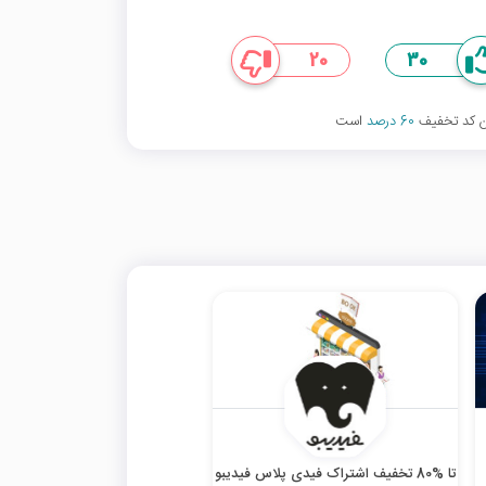
20
30
ین کد تخفیف
60 درصد
است
تا %80 تخفیف اشتراک فیدی پلاس فیدیبو