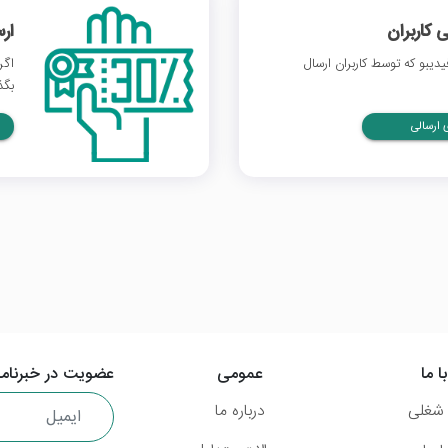
 کاربران
ار
یبو که توسط کاربران ارسال
اگر
بگذ
ارسالی
ا ما
عمومی
عضویت در خبرنامه
شغلی
درباره ما