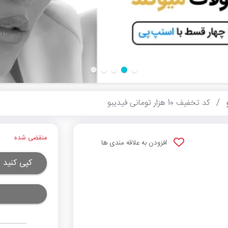
کد تخفیف 10 هزار تومانی فیدیبو
منقضی شده
افزودن به علاقه مندی ها
کپی کنید