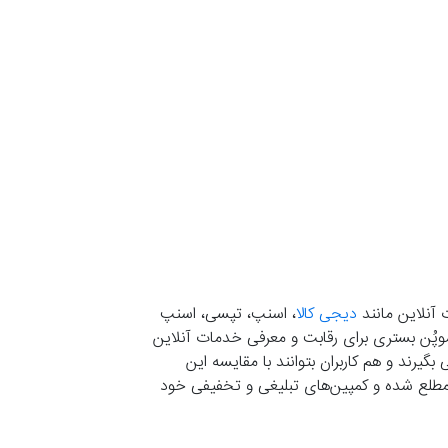
 آنلاین مانند
دیجی کالا
، اسنپ، تپسی، اسنپ
. موپُن بستری برای رقابت و معرفی خدمات آنلاین
یرند و هم کاربران بتوانند با مقایسه این
ران مطلع شده و کمپین‌های تبلیغی و تخفیفی خود