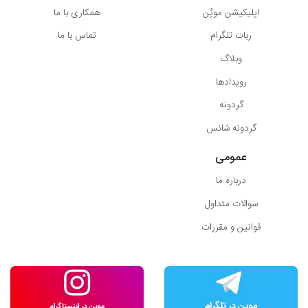
اپلیکیشن موپُن
همکاری با ما
ربات تلگرام
تماس با ما
وبلاگ
رویدادها
گردونه
گردونه شانس
عمومی
درباره ما
سوالات متداول
قوانین و مقررات