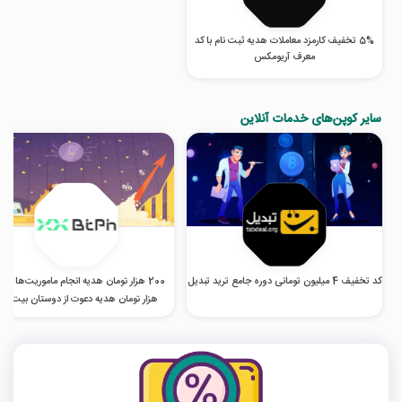
5% تخفیف کارمزد معاملات هدیه ثبت نام با کد
معرف آریومکس
سایر کوپن‌های خدمات آنلاین
کد تخفیف 4 میلیون تومانی دوره جامع ترید تبدیل
200 هزار تو
هزار تومان هدیه دعوت از دوستان بیت پی