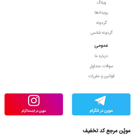
وبلاگ
رویدادها
گردونه
گردونه شانس
عمومی
درباره ما
سوالات متداول
قوانین و مقررات
موپُن مرجع کد تخفیف