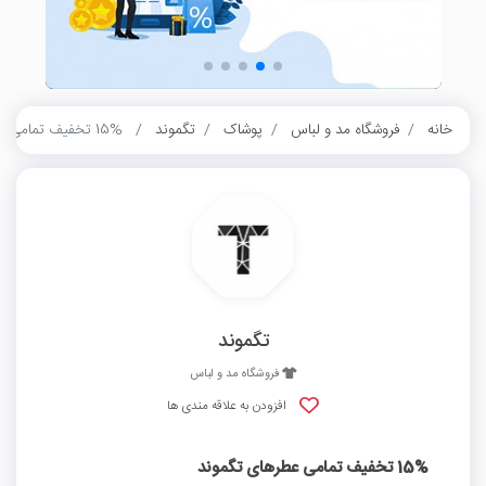
خانه
فروشگاه مد و لباس
پوشاک
تگموند
15% تخفیف تمامی عطرهای تگموند
تگموند
فروشگاه مد و لباس
افزودن به علاقه مندی ها
15% تخفیف تمامی عطرهای تگموند