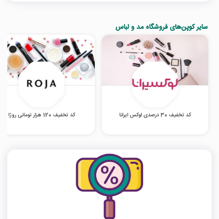
سایر کوپن‌های فروشگاه مد و لباس
کد تخفیف 30 درصدی لوکس ایرانا
کد تخفیف 120 هزار تومانی روژا