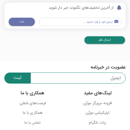
از آخرین تخفیف‌های تگموند خبر دار شوید
ثبت
ارسال نظر
عضویت در خبرنامه
ثبت
لینک‌های مفید
همکاری با ما
افزونه مرورگر موپُن
فرصت‌های شغلی
اپلیکیشن موپُن
همکاری با ما
ربات تلگرام
تماس با ما